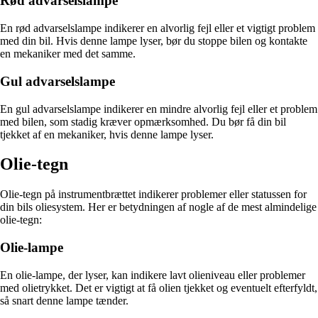
Rød advarselslampe
En rød advarselslampe indikerer en alvorlig fejl eller et vigtigt problem
med din bil. Hvis denne lampe lyser, bør du stoppe bilen og kontakte
en mekaniker med det samme.
Gul advarselslampe
En gul advarselslampe indikerer en mindre alvorlig fejl eller et problem
med bilen, som stadig kræver opmærksomhed. Du bør få din bil
tjekket af en mekaniker, hvis denne lampe lyser.
Olie-tegn
Olie-tegn på instrumentbrættet indikerer problemer eller statussen for
din bils oliesystem. Her er betydningen af nogle af de mest almindelige
olie-tegn:
Olie-lampe
En olie-lampe, der lyser, kan indikere lavt olieniveau eller problemer
med olietrykket. Det er vigtigt at få olien tjekket og eventuelt efterfyldt,
så snart denne lampe tænder.