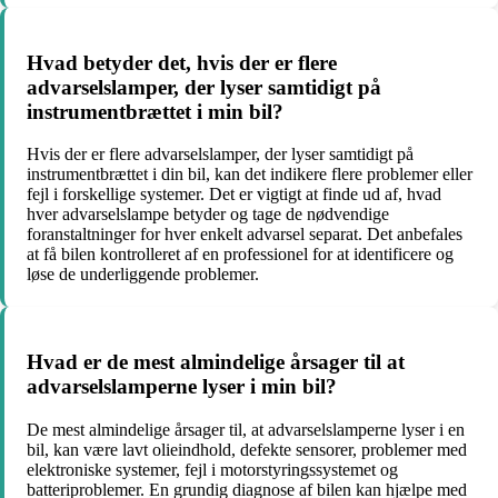
Hvad betyder det, hvis der er flere
advarselslamper, der lyser samtidigt på
instrumentbrættet i min bil?
Hvis der er flere advarselslamper, der lyser samtidigt på
instrumentbrættet i din bil, kan det indikere flere problemer eller
fejl i forskellige systemer. Det er vigtigt at finde ud af, hvad
hver advarselslampe betyder og tage de nødvendige
foranstaltninger for hver enkelt advarsel separat. Det anbefales
at få bilen kontrolleret af en professionel for at identificere og
løse de underliggende problemer.
Hvad er de mest almindelige årsager til at
advarselslamperne lyser i min bil?
De mest almindelige årsager til, at advarselslamperne lyser i en
bil, kan være lavt olieindhold, defekte sensorer, problemer med
elektroniske systemer, fejl i motorstyringssystemet og
batteriproblemer. En grundig diagnose af bilen kan hjælpe med