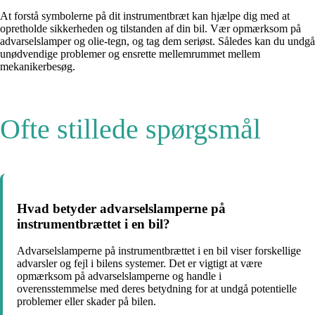
At forstå symbolerne på dit instrumentbræt kan hjælpe dig med at
opretholde sikkerheden og tilstanden af din bil. Vær opmærksom på
advarselslamper og olie-tegn, og tag dem seriøst. Således kan du undgå
unødvendige problemer og ensrette mellemrummet mellem
mekanikerbesøg.
Ofte stillede spørgsmål
Hvad betyder advarselslamperne på
instrumentbrættet i en bil?
Advarselslamperne på instrumentbrættet i en bil viser forskellige
advarsler og fejl i bilens systemer. Det er vigtigt at være
opmærksom på advarselslamperne og handle i
overensstemmelse med deres betydning for at undgå potentielle
problemer eller skader på bilen.