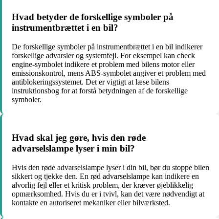
Hvad betyder de forskellige symboler på
instrumentbrættet i en bil?
De forskellige symboler på instrumentbrættet i en bil indikerer
forskellige advarsler og systemfejl. For eksempel kan check
engine-symbolet indikere et problem med bilens motor eller
emissionskontrol, mens ABS-symbolet angiver et problem med
antiblokeringssystemet. Det er vigtigt at læse bilens
instruktionsbog for at forstå betydningen af de forskellige
symboler.
Hvad skal jeg gøre, hvis den røde
advarselslampe lyser i min bil?
Hvis den røde advarselslampe lyser i din bil, bør du stoppe bilen
sikkert og tjekke den. En rød advarselslampe kan indikere en
alvorlig fejl eller et kritisk problem, der kræver øjeblikkelig
opmærksomhed. Hvis du er i tvivl, kan det være nødvendigt at
kontakte en autoriseret mekaniker eller bilværksted.