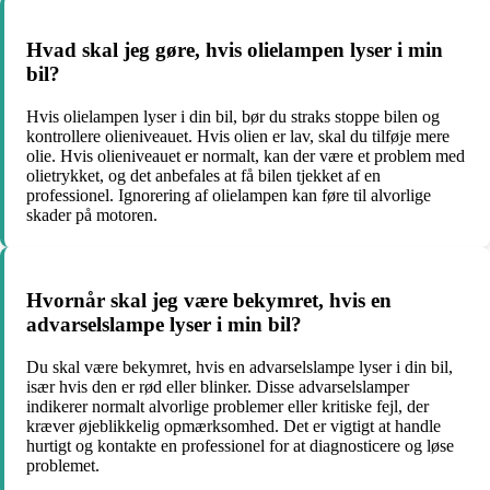
Hvad skal jeg gøre, hvis olielampen lyser i min
bil?
Hvis olielampen lyser i din bil, bør du straks stoppe bilen og
kontrollere olieniveauet. Hvis olien er lav, skal du tilføje mere
olie. Hvis olieniveauet er normalt, kan der være et problem med
olietrykket, og det anbefales at få bilen tjekket af en
professionel. Ignorering af olielampen kan føre til alvorlige
skader på motoren.
Hvornår skal jeg være bekymret, hvis en
advarselslampe lyser i min bil?
Du skal være bekymret, hvis en advarselslampe lyser i din bil,
især hvis den er rød eller blinker. Disse advarselslamper
indikerer normalt alvorlige problemer eller kritiske fejl, der
kræver øjeblikkelig opmærksomhed. Det er vigtigt at handle
hurtigt og kontakte en professionel for at diagnosticere og løse
problemet.