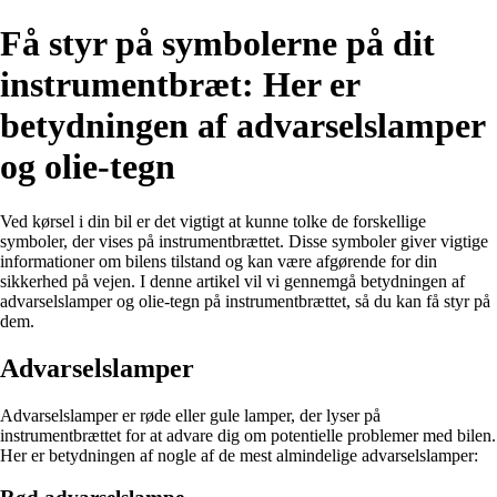
Få styr på symbolerne på dit
instrumentbræt: Her er
betydningen af advarselslamper
og olie-tegn
Ved kørsel i din bil er det vigtigt at kunne tolke de forskellige
symboler, der vises på instrumentbrættet. Disse symboler giver vigtige
informationer om bilens tilstand og kan være afgørende for din
sikkerhed på vejen. I denne artikel vil vi gennemgå betydningen af
advarselslamper og olie-tegn på instrumentbrættet, så du kan få styr på
dem.
Advarselslamper
Advarselslamper er røde eller gule lamper, der lyser på
instrumentbrættet for at advare dig om potentielle problemer med bilen.
Her er betydningen af nogle af de mest almindelige advarselslamper: