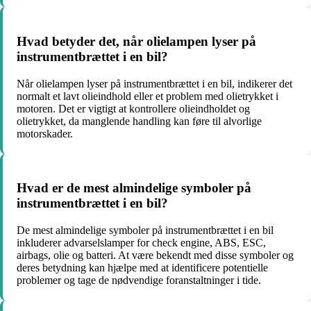
Hvad betyder det, når olielampen lyser på
instrumentbrættet i en bil?
Når olielampen lyser på instrumentbrættet i en bil, indikerer det
normalt et lavt olieindhold eller et problem med olietrykket i
motoren. Det er vigtigt at kontrollere olieindholdet og
olietrykket, da manglende handling kan føre til alvorlige
motorskader.
Hvad er de mest almindelige symboler på
instrumentbrættet i en bil?
De mest almindelige symboler på instrumentbrættet i en bil
inkluderer advarselslamper for check engine, ABS, ESC,
airbags, olie og batteri. At være bekendt med disse symboler og
deres betydning kan hjælpe med at identificere potentielle
problemer og tage de nødvendige foranstaltninger i tide.