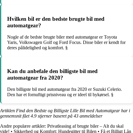
Hvilken bil er den bedste brugte bil med
automatgear?
Nogle af de bedste brugte biler med automatgear er Toyota
Yaris, Volkswagen Golf og Ford Focus. Disse biler er kendt for
deres pålidelighed og komfort. §
Kan du anbefale den billigste bil med
automatgear fra 2020?
Den billigste bil med automatgear fra 2020 er Suzuki Celerio.
Den har et fornuftigt prisniveau og er ideel til bykørsel. §
Artiklen Find den Bedste og Billigste Lille Bil med Automatgear har i
gennemsnit fået
4.9
stjerner baseret på
43
anmeldelser
Andre populære artikler:
Privatleasing af brugte biler – Alt du skal
vide!
•
Sikkerhed og Komfort: Hundegitter til Bilen
•
Få et Billigt Lån