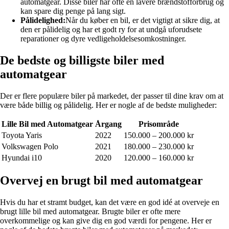
automatgear. Disse biler har ofte en lavere brændstofforbrug og
kan spare dig penge på lang sigt.
Pålidelighed:
Når du køber en bil, er det vigtigt at sikre dig, at
den er pålidelig og har et godt ry for at undgå uforudsete
reparationer og dyre vedligeholdelsesomkostninger.
De bedste og billigste biler med
automatgear
Der er flere populære biler på markedet, der passer til dine krav om at
være både billig og pålidelig. Her er nogle af de bedste muligheder:
Lille Bil med Automatgear
Årgang
Prisområde
Toyota Yaris
2022
150.000 – 200.000 kr
Volkswagen Polo
2021
180.000 – 230.000 kr
Hyundai i10
2020
120.000 – 160.000 kr
Overvej en brugt bil med automatgear
Hvis du har et stramt budget, kan det være en god idé at overveje en
brugt lille bil med automatgear. Brugte biler er ofte mere
overkommelige og kan give dig en god værdi for pengene. Her er