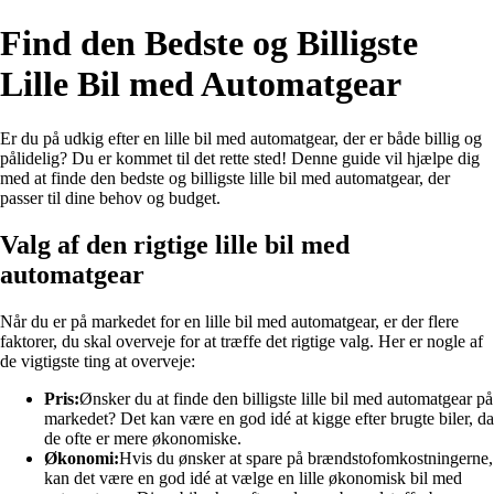
Find den Bedste og Billigste
Lille Bil med Automatgear
Er du på udkig efter en lille bil med automatgear, der er både billig og
pålidelig? Du er kommet til det rette sted! Denne guide vil hjælpe dig
med at finde den bedste og billigste lille bil med automatgear, der
passer til dine behov og budget.
Valg af den rigtige lille bil med
automatgear
Når du er på markedet for en lille bil med automatgear, er der flere
faktorer, du skal overveje for at træffe det rigtige valg. Her er nogle af
de vigtigste ting at overveje:
Pris:
Ønsker du at finde den billigste lille bil med automatgear på
markedet? Det kan være en god idé at kigge efter brugte biler, da
de ofte er mere økonomiske.
Økonomi:
Hvis du ønsker at spare på brændstofomkostningerne,
kan det være en god idé at vælge en lille økonomisk bil med