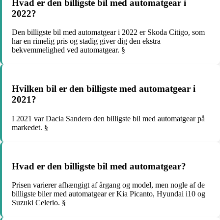
Hvad er den billigste bil med automatgear i
2022?
Den billigste bil med automatgear i 2022 er Skoda Citigo, som
har en rimelig pris og stadig giver dig den ekstra
bekvemmelighed ved automatgear. §
Hvilken bil er den billigste med automatgear i
2021?
I 2021 var Dacia Sandero den billigste bil med automatgear på
markedet. §
Hvad er den billigste bil med automatgear?
Prisen varierer afhængigt af årgang og model, men nogle af de
billigste biler med automatgear er Kia Picanto, Hyundai i10 og
Suzuki Celerio. §