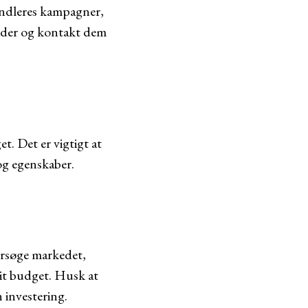
handleres kampagner,
sider og kontakt dem
t. Det er vigtigt at
og egenskaber.
dersøge markedet,
 dit budget. Husk at
 investering.