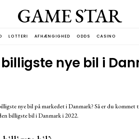
GAME STAR
O
LOTTERI
AFHÆNGIGHED
ODDS
CASINO
billigste nye bil i Da
billigste nye bil på markedet i Danmark? Så er du kommet ti
den billigste bil i Danmark i 2022.