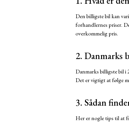
1. Hvad er den 
Den billigste bil kan va
forhandlernes priser. De
overkommelig pris.
2. Danmarks bi
Danmarks billigste bil 
Det er vigtigt at følge 
3. Sådan finde
Her er nogle tips til at 