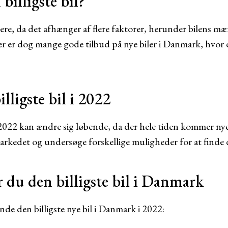
billigste bil?
riere, da det afhænger af flere faktorer, herunder bilens m
r er dog mange gode tilbud på nye biler i Danmark, hvor du
lligste bil i 2022
i 2022 kan ændre sig løbende, da der hele tiden kommer nye
markedet og undersøge forskellige muligheder for at finde 
r du den billigste bil i Danmark
finde den billigste nye bil i Danmark i 2022: