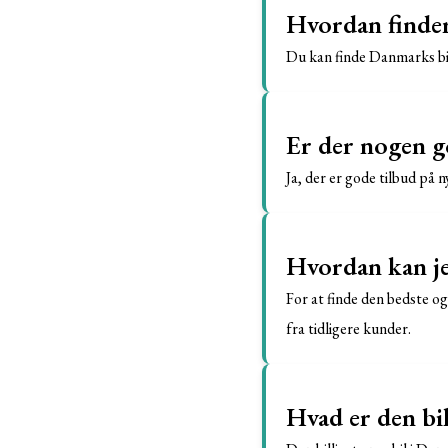
Hvordan finder 
Du kan finde Danmarks bil
Er der nogen go
Ja, der er gode tilbud på 
Hvordan kan jeg
For at finde den bedste og
fra tidligere kunder.
Hvad er den bil