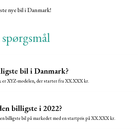
gste nye bil i Danmark!
e spørgsmål
ligste bil i Danmark?
rk er XYZ-modelen, der starter fra XX.XXX kr.
en billigste i 2022?
n billigste bil på markedet med en startpris på XX.XXX kr.