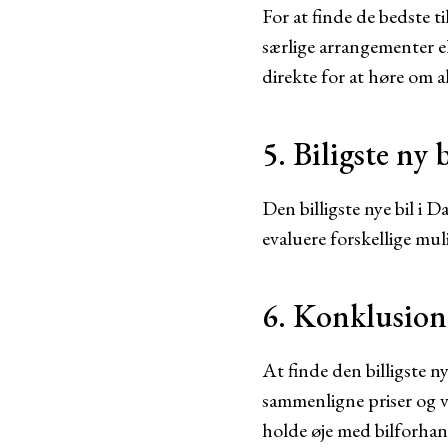
For at finde de bedste 
særlige arrangementer e
direkte for at høre om a
5. Biligste ny
Den billigste nye bil i 
evaluere forskellige mul
6. Konklusion
At finde den billigste n
sammenligne priser og væ
holde øje med bilforhan