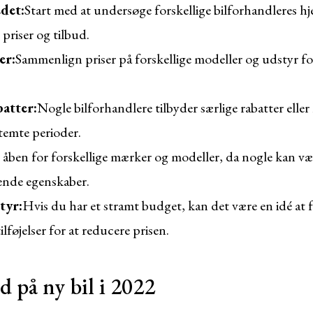
det:
Start med at undersøge forskellige bilforhandleres hj
 priser og tilbud.
er:
Sammenlign priser på forskellige modeller og udstyr fo
atter:
Nogle bilforhandlere tilbyder særlige rabatter elle
stemte perioder.
 åben for forskellige mærker og modeller, da nogle kan vær
ende egenskaber.
tyr:
Hvis du har et stramt budget, kan det være en idé at f
ilføjelser for at reducere prisen.
d på ny bil i 2022