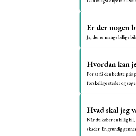
Den billigste nye bil i D
Er der nogen bi
Ja, der er mange billige b
Hvordan kan jeg
For at få den bedste pris 
forskellige steder og søg
Hvad skal jeg v
Når du køber en billig bil
skader. En grundig gennem