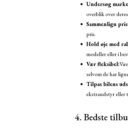
Undersøg marke
overblik over deres
Sammenlign pris
pris.
Hold øje med rab
modeller eller i be
Vær fleksibel:
Vær
selvom de har lign
Tilpas bilens uds
ekstraudstyr eller t
4. Bedste tilbu