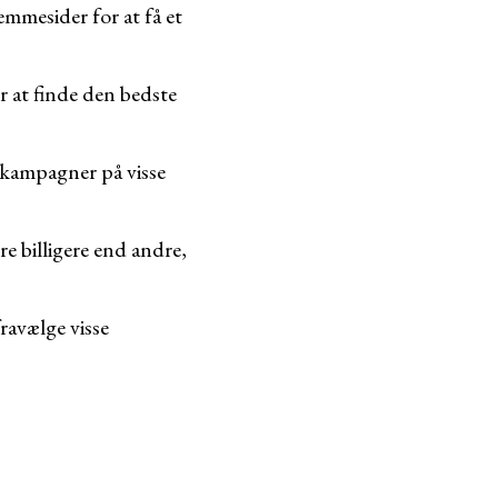
emmesider for at få et
r at finde den bedste
r kampagner på visse
e billigere end andre,
ravælge visse