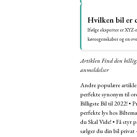
Hvilken bil er 
Ifølge eksperter er XYZ-m
køreegenskaber og en ove
Artiklen Find den billi
anmeldelser
Andre populære artikle
perfekte synonym til or
Billigste Bil til 2022!
•
Pr
perfekte lys hos Biltema
du Skal Vide!
•
Få styr p
sælger du din bil privat 