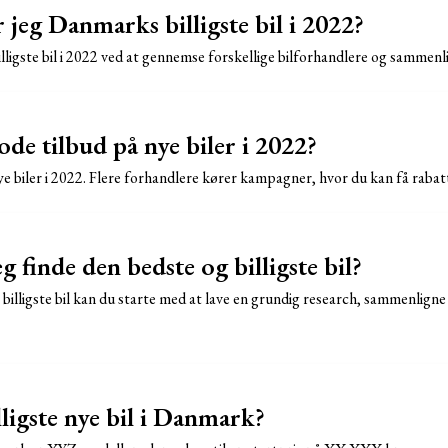
jeg Danmarks billigste bil i 2022?
ligste bil i 2022 ved at gennemse forskellige bilforhandlere og sammenli
de tilbud på nye biler i 2022?
nye biler i 2022. Flere forhandlere kører kampagner, hvor du kan få rabat
 finde den bedste og billigste bil?
 billigste bil kan du starte med at lave en grundig research, sammenligne
ligste nye bil i Danmark?