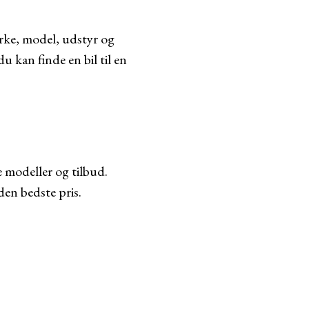
ærke, model, udstyr og
 kan finde en bil til en
 modeller og tilbud.
den bedste pris.