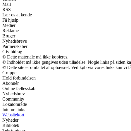
Mail
RSS
Lær os at kende
Få hjælp
Medier
Reklame
Bruger
Nyhedsbreve
Partnerskaber
Giv bidrag
© Dette materiale må ikke kopieres.
© Indholdet må ikke gengives uden tilladelse. Nogle links på siden 
© Dette site er omfattet af ophavsret. Ved køb via vores links kan vi
Gruppe
Hold forbindelsen
Abonnér
Online fællesskab
Nyhedsbrev
Community
Lokalområde
Interne links
Websitekort
Nyheder
Bibliotek
Tekstunivers