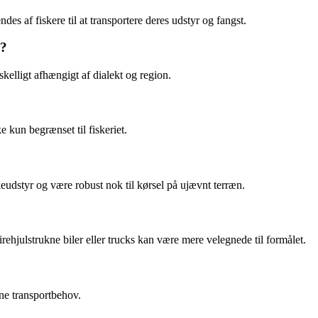
endes af fiskere til at transportere deres udstyr og fangst.
l?
kelligt afhængigt af dialekt og region.
ke kun begrænset til fiskeriet.
keudstyr og være robust nok til kørsel på ujævnt terræn.
irehjulstrukne biler eller trucks kan være mere velegnede til formålet.
ine transportbehov.