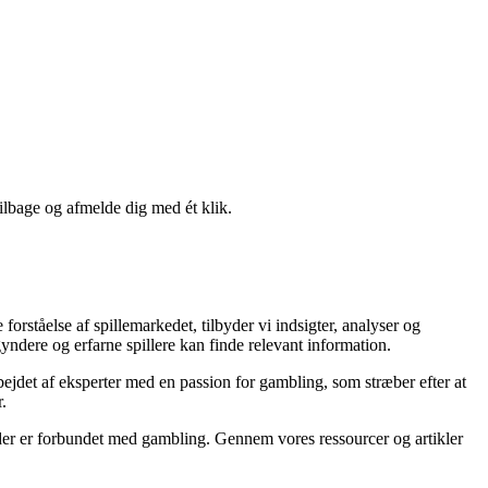
tilbage og afmelde dig med ét klik.
rståelse af spillemarkedet, tilbyder vi indsigter, analyser og
yndere og erfarne spillere kan finde relevant information.
rbejdet af eksperter med en passion for gambling, som stræber efter at
.
, der er forbundet med gambling. Gennem vores ressourcer og artikler