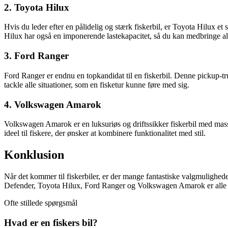
2. Toyota Hilux
Hvis du leder efter en pålidelig og stærk fiskerbil, er Toyota Hilux et 
Hilux har også en imponerende lastekapacitet, så du kan medbringe alt 
3. Ford Ranger
Ford Ranger er endnu en topkandidat til en fiskerbil. Denne pickup-tru
tackle alle situationer, som en fisketur kunne føre med sig.
4. Volkswagen Amarok
Volkswagen Amarok er en luksuriøs og driftssikker fiskerbil med mas
ideel til fiskere, der ønsker at kombinere funktionalitet med stil.
Konklusion
Når det kommer til fiskerbiler, er der mange fantastiske valgmulighede
Defender, Toyota Hilux, Ford Ranger og Volkswagen Amarok er alle go
Ofte stillede spørgsmål
Hvad er en fiskers bil?