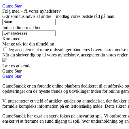
Game Star
Følg med – få vores nyhedsbrev
Gør som tusindvis af andre – modtag vores bedste råd på mail.
Indtast din e-mail her
Kom med
Mange tak for din tilmelding
Jeg accepterer, at mine oplysninger håndteres i overensstemmelse 
Når du skriver dig op til vores nyhedsbrev, accepterer du vores regler
Lær os at kende
Game Star
Game Star
GameStar.dk er en førende online platform dedikeret til at udforske og
opdateringer om de nyeste trends og udviklinger inden for online gambl
Vi præsenterer et væld af artikler, guides og anmeldelser, der dækker a
formidle kompleks information på en letforståelig måde. Dette sikrer, a
GameStar.dk har også en stærk fokus på ansvarligt spil. Vi opfordrer 
ønsker vi at fremme en sund tilgang til spil, hvor underholdning og an