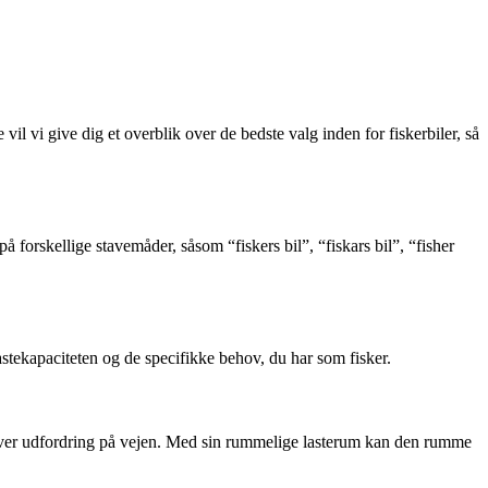
vil vi give dig et overblik over de bedste valg inden for fiskerbiler, så
å forskellige stavemåder, såsom “fiskers bil”, “fiskars bil”, “fisher
 lastekapaciteten og de specifikke behov, du har som fisker.
nhver udfordring på vejen. Med sin rummelige lasterum kan den rumme