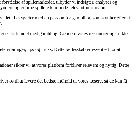
rståelse af spillemarkedet, tilbyder vi indsigter, analyser og
yndere og erfarne spillere kan finde relevant information.
rbejdet af eksperter med en passion for gambling, som stræber efter at
.
, der er forbundet med gambling. Gennem vores ressourcer og artikler
 erfaringer, tips og tricks. Dette fællesskab er essentielt for at
oner sikrer vi, at vores platform forbliver relevant og nyttig. Dette
 os til at levere det bedste indhold til vores læsere, så de kan få