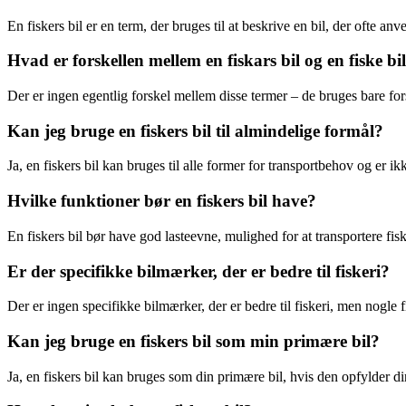
En fiskers bil er en term, der bruges til at beskrive en bil, der ofte anv
Hvad er forskellen mellem en fiskars bil og en fiske bi
Der er ingen egentlig forskel mellem disse termer – de bruges bare fors
Kan jeg bruge en fiskers bil til almindelige formål?
Ja, en fiskers bil kan bruges til alle former for transportbehov og er ik
Hvilke funktioner bør en fiskers bil have?
En fiskers bil bør have god lasteevne, mulighed for at transportere fis
Er der specifikke bilmærker, der er bedre til fiskeri?
Der er ingen specifikke bilmærker, der er bedre til fiskeri, men nogle f
Kan jeg bruge en fiskers bil som min primære bil?
Ja, en fiskers bil kan bruges som din primære bil, hvis den opfylder d