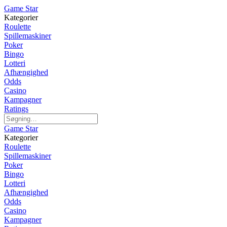
Game Star
Kategorier
Roulette
Spillemaskiner
Poker
Bingo
Lotteri
Afhængighed
Odds
Casino
Kampagner
Ratings
Game Star
Kategorier
Roulette
Spillemaskiner
Poker
Bingo
Lotteri
Afhængighed
Odds
Casino
Kampagner