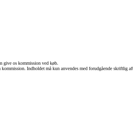
kan give os kommission ved køb.
 få kommission. Indholdet må kun anvendes med forudgående skriftlig aft