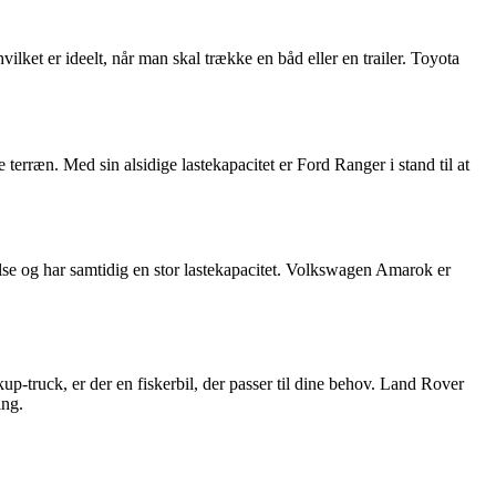
vilket er ideelt, når man skal trække en båd eller en trailer. Toyota
terræn. Med sin alsidige lastekapacitet er Ford Ranger i stand til at
se og har samtidig en stor lastekapacitet. Volkswagen Amarok er
p-truck, er der en fiskerbil, der passer til dine behov. Land Rover
ing.