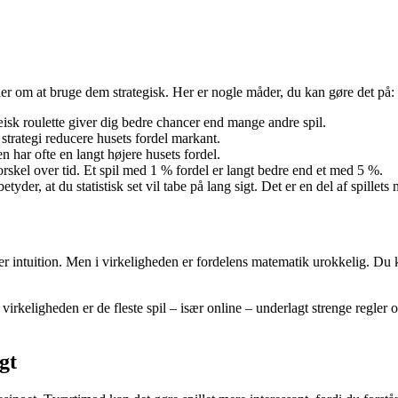
ler om at bruge dem strategisk. Her er nogle måder, du kan gøre det på:
sk roulette giver dig bedre chancer end mange andre spil.
strategi reducere husets fordel markant.
n har ofte en langt højere husets fordel.
forskel over tid. Et spil med 1 % fordel er langt bedre end et med 5 %.
tyder, at du statistisk set vil tabe på lang sigt. Det er en del af spillets 
er intuition. Men i virkeligheden er fordelens matematik urokkelig. Du ka
virkeligheden er de fleste spil – især online – underlagt strenge regler og
gt