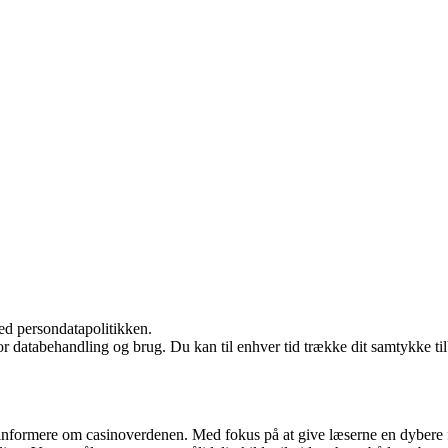
ed persondatapolitikken.
for databehandling og brug. Du kan til enhver tid trække dit samtykke ti
informere om casinoverdenen. Med fokus på at give læserne en dybere for