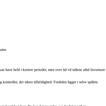
natur.
n have held i kortere perioder, men over tid vil tallene altid favorisere
 kontroller, der sikrer tilfældighed. Fordelen ligger i selve spillets