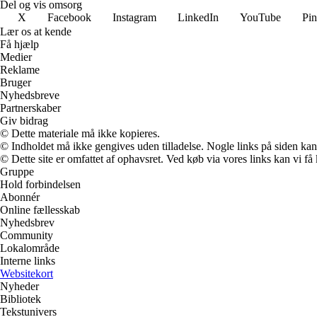
Del og vis omsorg
X
Facebook
Instagram
LinkedIn
YouTube
Pin
Lær os at kende
Få hjælp
Medier
Reklame
Bruger
Nyhedsbreve
Partnerskaber
Giv bidrag
© Dette materiale må ikke kopieres.
© Indholdet må ikke gengives uden tilladelse. Nogle links på siden ka
© Dette site er omfattet af ophavsret. Ved køb via vores links kan vi 
Gruppe
Hold forbindelsen
Abonnér
Online fællesskab
Nyhedsbrev
Community
Lokalområde
Interne links
Websitekort
Nyheder
Bibliotek
Tekstunivers