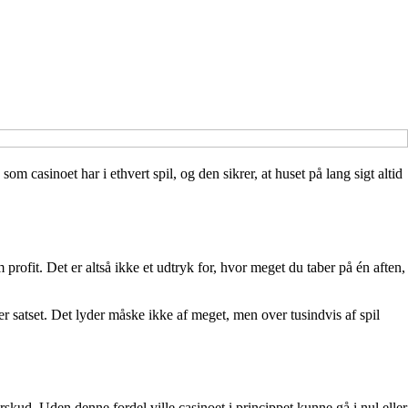
, som casinoet har i ethvert spil, og den sikrer, at huset på lang sigt altid
 profit. Det er altså ikke et udtryk for, hvor meget du taber på én aften,
er satset. Det lyder måske ikke af meget, men over tusindvis af spil
rskud. Uden denne fordel ville casinoet i princippet kunne gå i nul eller