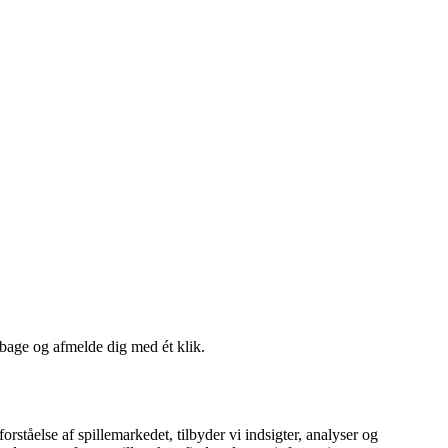
lbage og afmelde dig med ét klik.
ståelse af spillemarkedet, tilbyder vi indsigter, analyser og