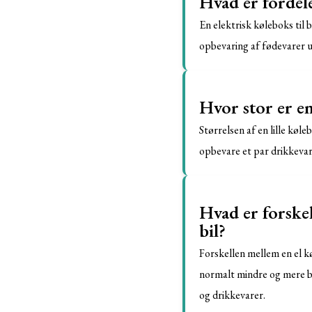
Hvad er fordele
En elektrisk køleboks til 
opbevaring af fødevarer u
Hvor stor er en 
Størrelsen af en lille køleb
opbevare et par drikkevar
Hvad er forskel
bil?
Forskellen mellem en el køl
normalt mindre og mere bæ
og drikkevarer.