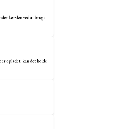
nder kørslen ved at bruge
t er opladet, kan det holde