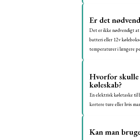
Er det nødvendi
Det er ikke nødvendigt at
batteri eller 12v kølebok
temperaturer i længere pe
Hvorfor skulle 
køleskab?
En elektrisk køletaske til
kortere ture eller hvis ma
Kan man bruge e