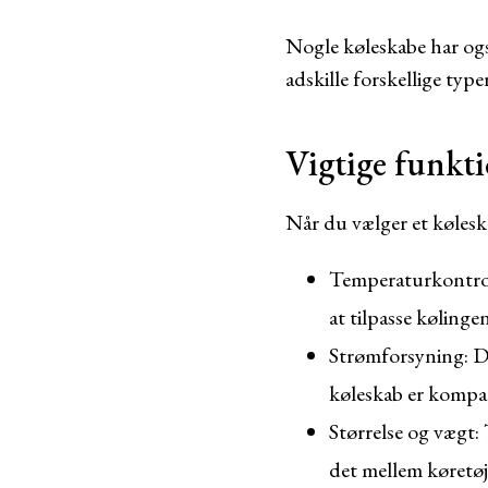
Nogle køleskabe har ogs
adskille forskellige type
Vigtige funkti
Når du vælger et køleska
Temperaturkontrol:
at tilpasse kølinge
Strømforsyning: De 
køleskab er kompa
Størrelse og vægt:
det mellem køretøj