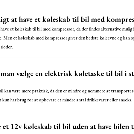
gt at have et køleskab til bil med kompre
 have et køleskab til bil med kompressor, da der findes alternative mul
se. Men et køleskab med kompressor giver den bedste køleevne og kan o
rioder.
man vælge en elektrisk køletaske til bil i st
 bil kan være mere praktisk, da den er mindre og nemmere at transportere
n kun har brug for at opbevare et mindre antal drikkevarer eller snacks.
t 12v køleskab til bil uden at have bilen 