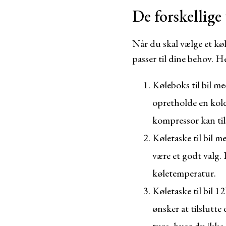
De forskellige
Når du skal vælge et køle
passer til dine behov. He
Køleboks til bil m
opretholde en kold
kompressor kan tils
Køletaske til bil me
være et godt valg. 
køletemperatur.
Køletaske til bil 12
ønsker at tilslutte