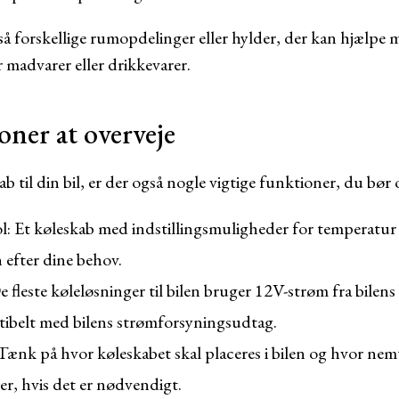
å forskellige rumopdelinger eller hylder, der kan hjælpe 
r madvarer eller drikkevarer.
oner at overveje
b til din bil, er der også nogle vigtige funktioner, du bør 
 Et køleskab med indstillingsmuligheder for temperatur 
n efter dine behov.
fleste køleløsninger til bilen bruger 12V-strøm fra bilens b
tibelt med bilens strømforsyningsudtag.
 Tænk på hvor køleskabet skal placeres i bilen og hvor nemt
er, hvis det er nødvendigt.