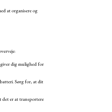
med at organisere og
overveje:
giver dig mulighed for
atteri. Sørg for, at dit
 det er at transportere