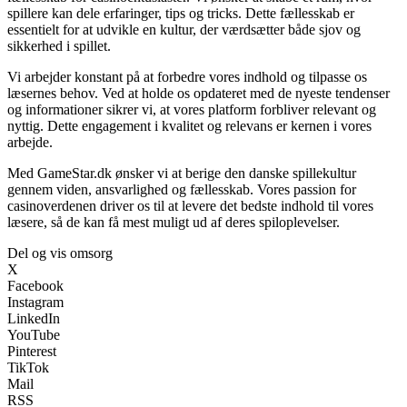
spillere kan dele erfaringer, tips og tricks. Dette fællesskab er
essentielt for at udvikle en kultur, der værdsætter både sjov og
sikkerhed i spillet.
Vi arbejder konstant på at forbedre vores indhold og tilpasse os
læsernes behov. Ved at holde os opdateret med de nyeste tendenser
og informationer sikrer vi, at vores platform forbliver relevant og
nyttig. Dette engagement i kvalitet og relevans er kernen i vores
arbejde.
Med GameStar.dk ønsker vi at berige den danske spillekultur
gennem viden, ansvarlighed og fællesskab. Vores passion for
casinoverdenen driver os til at levere det bedste indhold til vores
læsere, så de kan få mest muligt ud af deres spiloplevelser.
Del og vis omsorg
X
Facebook
Instagram
LinkedIn
YouTube
Pinterest
TikTok
Mail
RSS