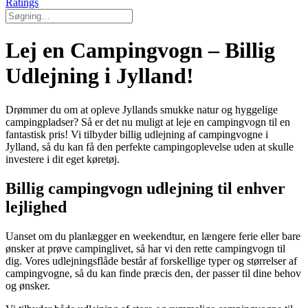
Ratings
Lej en Campingvogn – Billig
Udlejning i Jylland!
Drømmer du om at opleve Jyllands smukke natur og hyggelige
campingpladser? Så er det nu muligt at leje en campingvogn til en
fantastisk pris! Vi tilbyder billig udlejning af campingvogne i
Jylland, så du kan få den perfekte campingoplevelse uden at skulle
investere i dit eget køretøj.
Billig campingvogn udlejning til enhver
lejlighed
Uanset om du planlægger en weekendtur, en længere ferie eller bare
ønsker at prøve campinglivet, så har vi den rette campingvogn til
dig. Vores udlejningsflåde består af forskellige typer og størrelser af
campingvogne, så du kan finde præcis den, der passer til dine behov
og ønsker.