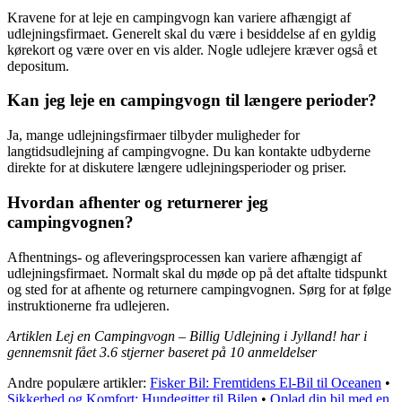
Kravene for at leje en campingvogn kan variere afhængigt af
udlejningsfirmaet. Generelt skal du være i besiddelse af en gyldig
kørekort og være over en vis alder. Nogle udlejere kræver også et
depositum.
Kan jeg leje en campingvogn til længere perioder?
Ja, mange udlejningsfirmaer tilbyder muligheder for
langtidsudlejning af campingvogne. Du kan kontakte udbyderne
direkte for at diskutere længere udlejningsperioder og priser.
Hvordan afhenter og returnerer jeg
campingvognen?
Afhentnings- og afleveringsprocessen kan variere afhængigt af
udlejningsfirmaet. Normalt skal du møde op på det aftalte tidspunkt
og sted for at afhente og returnere campingvognen. Sørg for at følge
instruktionerne fra udlejeren.
Artiklen Lej en Campingvogn – Billig Udlejning i Jylland! har i
gennemsnit fået
3.6
stjerner baseret på
10
anmeldelser
Andre populære artikler:
Fisker Bil: Fremtidens El-Bil til Oceanen
•
Sikkerhed og Komfort: Hundegitter til Bilen
•
Oplad din bil med en