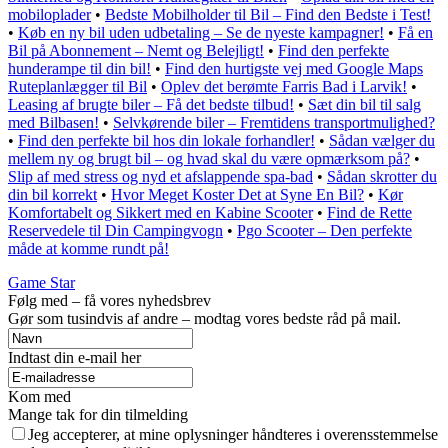
mobiloplader
•
Bedste Mobilholder til Bil – Find den Bedste i Test!
•
Køb en ny bil uden udbetaling – Se de nyeste kampagner!
•
Få en
Bil på Abonnement – Nemt og Belejligt!
•
Find den perfekte
hunderampe til din bil!
•
Find den hurtigste vej med Google Maps
Ruteplanlægger til Bil
•
Oplev det berømte Farris Bad i Larvik!
•
Leasing af brugte biler – Få det bedste tilbud!
•
Sæt din bil til salg
med Bilbasen!
•
Selvkørende biler – Fremtidens transportmulighed?
•
Find den perfekte bil hos din lokale forhandler!
•
Sådan vælger du
mellem ny og brugt bil – og hvad skal du være opmærksom på?
•
Slip af med stress og nyd et afslappende spa-bad
•
Sådan skrotter du
din bil korrekt
•
Hvor Meget Koster Det at Syne En Bil?
•
Kør
Komfortabelt og Sikkert med en Kabine Scooter
•
Find de Rette
Reservedele til Din Campingvogn
•
Pgo Scooter – Den perfekte
måde at komme rundt på!
Game Star
Følg med – få vores nyhedsbrev
Gør som tusindvis af andre – modtag vores bedste råd på mail.
Indtast din e-mail her
Kom med
Mange tak for din tilmelding
Jeg accepterer, at mine oplysninger håndteres i overensstemmelse