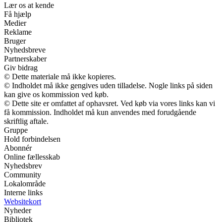
Lær os at kende
Få hjælp
Medier
Reklame
Bruger
Nyhedsbreve
Partnerskaber
Giv bidrag
© Dette materiale må ikke kopieres.
© Indholdet må ikke gengives uden tilladelse. Nogle links på siden
kan give os kommission ved køb.
© Dette site er omfattet af ophavsret. Ved køb via vores links kan vi
få kommission. Indholdet må kun anvendes med forudgående
skriftlig aftale.
Gruppe
Hold forbindelsen
Abonnér
Online fællesskab
Nyhedsbrev
Community
Lokalområde
Interne links
Websitekort
Nyheder
Bibliotek