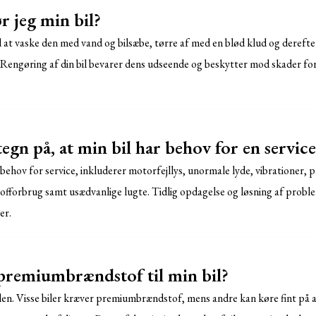
 jeg min bil?
d at vaske den med vand og bilsæbe, tørre af med en blød klud og dereft
 Rengøring af din bil bevarer dens udseende og beskytter mod skader fo
egn på, at min bil har behov for en service
 behov for service, inkluderer motorfejllys, unormale lyde, vibrationer,
tofforbrug samt usædvanlige lugte. Tidlig opdagelse og løsning af probl
er.
 premiumbrændstof til min bil?
en. Visse biler kræver premiumbrændstof, mens andre kan køre fint på 