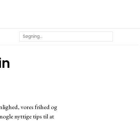
in
nlighed, vores frihed og
ogle nyttige tips til at