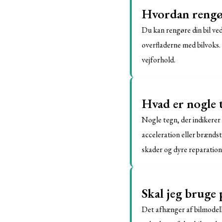
Hvordan rengør
Du kan rengøre din bil ve
overfladerne med bilvoks.
vejforhold.
Hvad er nogle t
Nogle tegn, der indikerer
acceleration eller brænds
skader og dyre reparation
Skal jeg bruge
Det afhænger af bilmodell