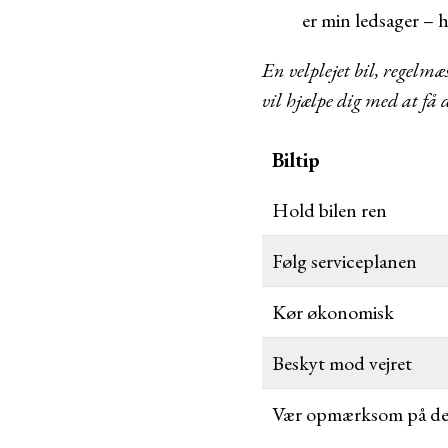
er min ledsager – 
En velplejet bil, regelm
vil hjælpe dig med at få 
Biltip
Hold bilen ren
Følg serviceplanen
Kør økonomisk
Beskyt mod vejret
Vær opmærksom på det