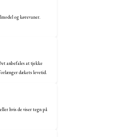
bilmodel og kørevaner.
et anbefales at tjekke
orlænger dækets levetid.
ler hvis de viser tegn på