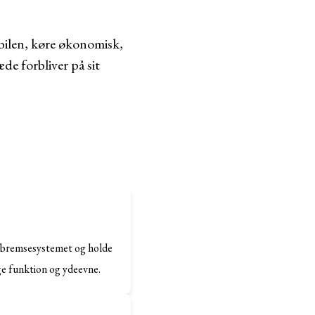
 bilen, køre økonomisk,
de forbliver på sit
re bremsesystemet og holde
ige funktion og ydeevne.