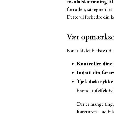
en
solafskærmning til
forruden, så regnen let 
Dette vil forbedre din k
Vær opmærkso
For at få det bedste ud 
Kontroller dine 
Indstil din fører
Tjek dæktrykke
brændstofeffektivi
Der er mange ting, 
køreturen. Lad bil