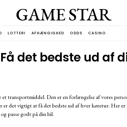
GAME STAR
O
LOTTERI
AFHÆNGIGHED
ODDS
CASINO
 Få det bedste ud af d
e et transportmiddel. Den er en forlængelse af vores perso
 er det vigtigt at få det bedste ud af hver køretur. Her er n
og passe godt på din bil.