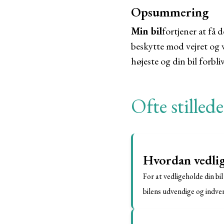
Opsummering
Min bil
fortjener at få 
beskytte mod vejret og 
højeste og din bil forbl
Ofte stilled
Hvordan vedlig
For at vedligeholde din bi
bilens udvendige og indven