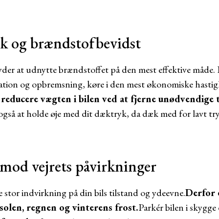
k og brændstofbevidst
der at udnytte brændstoffet på den mest effektive måde. 
ration og opbremsning, køre i den mest økonomiske hast
 reducere vægten i bilen ved at fjerne unødvendige t
gså at holde øje med dit dæktryk, da dæk med for lavt tr
 mod vejrets påvirkninger
stor indvirkning på din bils tilstand og ydeevne.
Derfor e
solen, regnen og vinterens frost.
Parkér bilen i skygge 