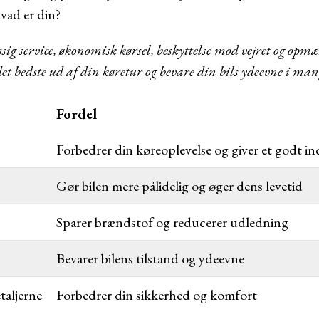
hvad er din?
æssig service, økonomisk kørsel, beskyttelse mod vejret og op
det bedste ud af din køretur og bevare din bils ydeevne i ma
Fordel
Forbedrer din køreoplevelse og giver et godt in
Gør bilen mere pålidelig og øger dens levetid
Sparer brændstof og reducerer udledning
Bevarer bilens tilstand og ydeevne
aljerne
Forbedrer din sikkerhed og komfort