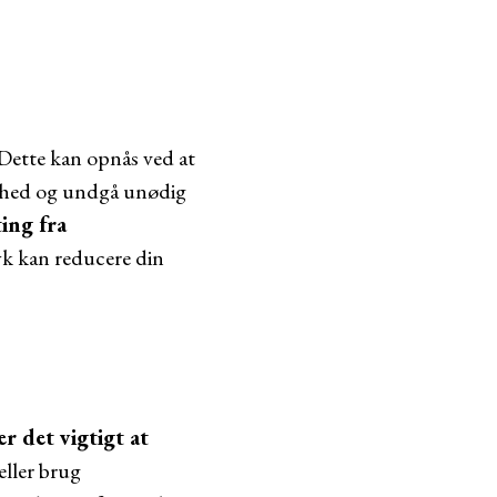
Dette kan opnås ved at
ighed og undgå unødig
ing fra
yk kan reducere din
r det vigtigt at
eller brug