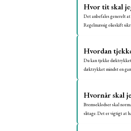
Hvor tit skal je
Det anbefales generelt at 
Regelmæssig olieskift sik
Hvordan tjekke
Du kan tjekke dæktrykket 
dæktrykket mindst en gan
Hvornår skal j
Bremseklodser skal normal
slitage. Det er vigtigt at