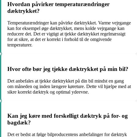
Hvordan påvirker temperaturændringer
dæktrykket?
Temperaturændringer kan påvirke dæktrykket. Varme vejrgange
kan for eksempel øge dæktrykket, mens kolde vejrgange kan
reducere det. Det er vigtigt at tjekke dæktrykket regelmæssigt
for at sikre, at det er korrekt i forhold til de omgivende
temperaturer.
Hvor ofte bør jeg tjekke dæktrykket på min bil?
Det anbefales at tjekke dæktrykket på din bil mindst en gang
om måneden og inden længere køreture. Dette vil hjælpe med at
sikre korrekt dæktryk og optimal ydeevne.
Kan jeg køre med forskelligt dæktryk på for- og
bagdæk?
Det er bedst at følge bilproducentens anbefalinger for dæktryk