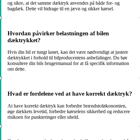
og sikre, at det samme dæktryk anvendes på både for- og
bagdæk. Dette vil bidrage til en jævn og sikker kørsel.
Hvordan påvirker belastningen af bilen
dæktrykket?
Hvis din bil er tungt lastet, kan det være nødvendigt at justere
dæktrykket i forhold til bilproducentens anbefalinger. Du bør
konsultere din bils brugermanual for at få specifik information
om dette.
Hvad er fordelene ved at have korrekt dæktryk?
At have korrekt dæktryk kan forbedre brændstoføkonomien,
øge dækkets levetid, forbedre kørselens sikkerhed og reducere
risikoen for punkteringer eller uheld.