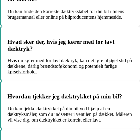
Du kan finde den korrekte dæktrykstabel for din bil i bilens
brugermanual eller online på bilproducentens hjemmeside.
Hvad sker der, hvis jeg kører med for lavt
dæktryk?
Hvis du kører med for lavt dæktryk, kan det føre til øget slid på
dækkene, dårlig brændstoføkonomi og potentielt farlige
kørselsforhold.
Hvordan tjekker jeg dæktrykket på min bil?
Du kan tjekke dæktrykket på din bil ved hjælp af en
dæktryksmåler, som du indsætter i ventilen på dækket. Måleren
vil vise dig, om dæktrykket er korrekt eller lavt.