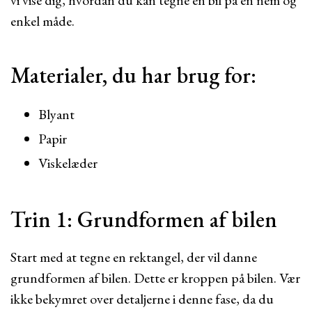
vi vise dig, hvordan du kan tegne en bil på en nem og
enkel måde.
Materialer, du har brug for:
Blyant
Papir
Viskelæder
Trin 1: Grundformen af bilen
Start med at tegne en rektangel, der vil danne
grundformen af bilen. Dette er kroppen på bilen. Vær
ikke bekymret over detaljerne i denne fase, da du