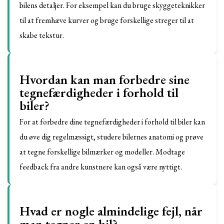
bilens detaljer. For eksempel kan du bruge skyggeteknikker
til at fremhæve kurver og bruge forskellige streger til at
skabe tekstur.
Hvordan kan man forbedre sine
tegnefærdigheder i forhold til
biler?
For at forbedre dine tegnefærdigheder i forhold til biler kan
du øve dig regelmæssigt, studere bilernes anatomi og prøve
at tegne forskellige bilmærker og modeller. Modtage
feedback fra andre kunstnere kan også være nyttigt.
Hvad er nogle almindelige fejl, når