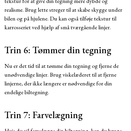
tekstur for at give din tegning mere dybde og
realisme. Brug lette streger til at skabe skygge under
bilen og på hjulene. Du kan også tilføje tekstur til
karrosseriet ved hjælp af små tværgående linjer.
Trin 6: Tømmer din tegning
Nu er det tid til at tømme din tegning og fjerne de
unødvendige linjer. Brug viskelæderet til at fjerne
linjerne, der ikke længere er nødvendige for din
endelige biltegning.
Trin 7: Farvelægning
Hvis du vil farvelægge din biltegning, kan du bruge