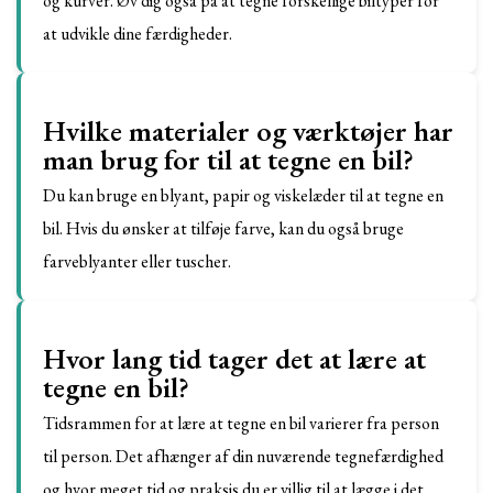
og kurver. Øv dig også på at tegne forskellige biltyper for
at udvikle dine færdigheder.
Hvilke materialer og værktøjer har
man brug for til at tegne en bil?
Du kan bruge en blyant, papir og viskelæder til at tegne en
bil. Hvis du ønsker at tilføje farve, kan du også bruge
farveblyanter eller tuscher.
Hvor lang tid tager det at lære at
tegne en bil?
Tidsrammen for at lære at tegne en bil varierer fra person
til person. Det afhænger af din nuværende tegnefærdighed
og hvor meget tid og praksis du er villig til at lægge i det.