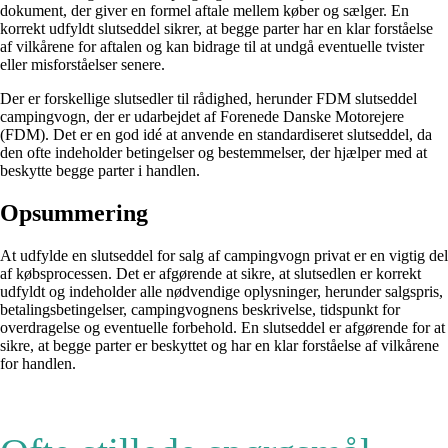
dokument, der giver en formel aftale mellem køber og sælger. En
korrekt udfyldt slutseddel sikrer, at begge parter har en klar forståelse
af vilkårene for aftalen og kan bidrage til at undgå eventuelle tvister
eller misforståelser senere.
Der er forskellige slutsedler til rådighed, herunder FDM slutseddel
campingvogn, der er udarbejdet af Forenede Danske Motorejere
(FDM). Det er en god idé at anvende en standardiseret slutseddel, da
den ofte indeholder betingelser og bestemmelser, der hjælper med at
beskytte begge parter i handlen.
Opsummering
At udfylde en slutseddel for salg af campingvogn privat er en vigtig del
af købsprocessen. Det er afgørende at sikre, at slutsedlen er korrekt
udfyldt og indeholder alle nødvendige oplysninger, herunder salgspris,
betalingsbetingelser, campingvognens beskrivelse, tidspunkt for
overdragelse og eventuelle forbehold. En slutseddel er afgørende for at
sikre, at begge parter er beskyttet og har en klar forståelse af vilkårene
for handlen.