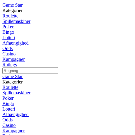
Game Star
Kategorier
Roulette
Spillemaskiner
Poker
Bingo
Lotteri
Afhængighed
Odds
Casino
Kampagner
Ratings
Game Star
Kategorier
Roulette
Spillemaskiner
Poker
Bingo
Lotteri
Afhængighed
Odds
Casino
Kampagner