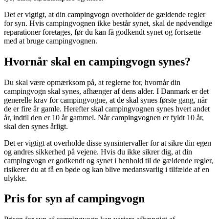
Det er vigtigt, at din campingvogn overholder de gældende regler
for syn. Hvis campingvognen ikke består synet, skal de nødvendige
reparationer foretages, før du kan få godkendt synet og fortsætte
med at bruge campingvognen.
Hvornår skal en campingvogn synes?
Du skal være opmærksom på, at reglerne for, hvornår din
campingvogn skal synes, afhænger af dens alder. I Danmark er det
generelle krav for campingvogne, at de skal synes første gang, når
de er fire år gamle. Herefter skal campingvognen synes hvert andet
år, indtil den er 10 år gammel. Når campingvognen er fyldt 10 år,
skal den synes årligt.
Det er vigtigt at overholde disse synsintervaller for at sikre din egen
og andres sikkerhed på vejene. Hvis du ikke sikrer dig, at din
campingvogn er godkendt og synet i henhold til de gældende regler,
risikerer du at få en bøde og kan blive medansvarlig i tilfælde af en
ulykke.
Pris for syn af campingvogn