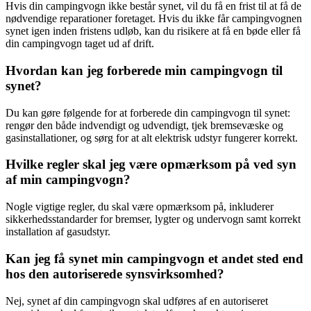
Hvis din campingvogn ikke består synet, vil du få en frist til at få de
nødvendige reparationer foretaget. Hvis du ikke får campingvognen
synet igen inden fristens udløb, kan du risikere at få en bøde eller få
din campingvogn taget ud af drift.
Hvordan kan jeg forberede min campingvogn til
synet?
Du kan gøre følgende for at forberede din campingvogn til synet:
rengør den både indvendigt og udvendigt, tjek bremsevæske og
gasinstallationer, og sørg for at alt elektrisk udstyr fungerer korrekt.
Hvilke regler skal jeg være opmærksom på ved syn
af min campingvogn?
Nogle vigtige regler, du skal være opmærksom på, inkluderer
sikkerhedsstandarder for bremser, lygter og undervogn samt korrekt
installation af gasudstyr.
Kan jeg få synet min campingvogn et andet sted end
hos den autoriserede synsvirksomhed?
Nej, synet af din campingvogn skal udføres af en autoriseret