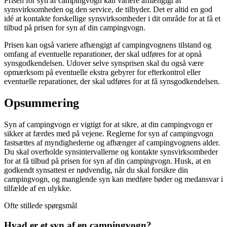
Prisen for syn af campingvogn kan variere afhængigt af
synsvirksomheden og den service, de tilbyder. Det er altid en god
idé at kontakte forskellige synsvirksomheder i dit område for at få et
tilbud på prisen for syn af din campingvogn.
Prisen kan også variere afhængigt af campingvognens tilstand og
omfang af eventuelle reparationer, der skal udføres for at opnå
synsgodkendelsen. Udover selve synsprisen skal du også være
opmærksom på eventuelle ekstra gebyrer for efterkontrol eller
eventuelle reparationer, der skal udføres for at få synsgodkendelsen.
Opsummering
Syn af campingvogn er vigtigt for at sikre, at din campingvogn er
sikker at færdes med på vejene. Reglerne for syn af campingvogn
fastsættes af myndighederne og afhænger af campingvognens alder.
Du skal overholde synsintervallerne og kontakte synsvirksomheder
for at få tilbud på prisen for syn af din campingvogn. Husk, at en
godkendt synsattest er nødvendig, når du skal forsikre din
campingvogn, og manglende syn kan medføre bøder og medansvar i
tilfælde af en ulykke.
Ofte stillede spørgsmål
Hvad er et syn af en campingvogn?