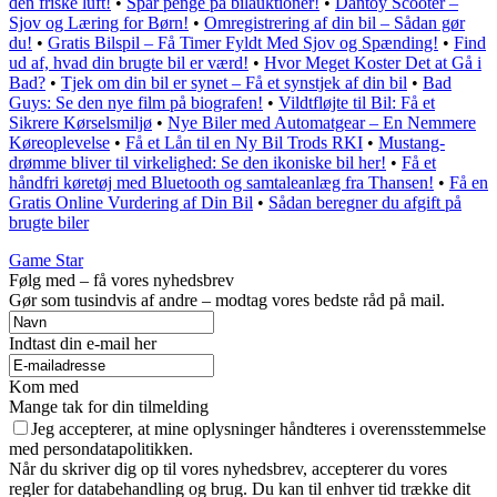
den friske luft!
•
Spar penge på bilauktioner!
•
Dantoy Scooter –
Sjov og Læring for Børn!
•
Omregistrering af din bil – Sådan gør
du!
•
Gratis Bilspil – Få Timer Fyldt Med Sjov og Spænding!
•
Find
ud af, hvad din brugte bil er værd!
•
Hvor Meget Koster Det at Gå i
Bad?
•
Tjek om din bil er synet – Få et synstjek af din bil
•
Bad
Guys: Se den nye film på biografen!
•
Vildtfløjte til Bil: Få et
Sikrere Kørselsmiljø
•
Nye Biler med Automatgear – En Nemmere
Køreoplevelse
•
Få et Lån til en Ny Bil Trods RKI
•
Mustang-
drømme bliver til virkelighed: Se den ikoniske bil her!
•
Få et
håndfri køretøj med Bluetooth og samtaleanlæg fra Thansen!
•
Få en
Gratis Online Vurdering af Din Bil
•
Sådan beregner du afgift på
brugte biler
Game Star
Følg med – få vores nyhedsbrev
Gør som tusindvis af andre – modtag vores bedste råd på mail.
Indtast din e-mail her
Kom med
Mange tak for din tilmelding
Jeg accepterer, at mine oplysninger håndteres i overensstemmelse
med persondatapolitikken.
Når du skriver dig op til vores nyhedsbrev, accepterer du vores
regler for databehandling og brug. Du kan til enhver tid trække dit