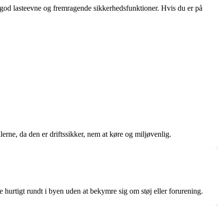
 god lasteevne og fremragende sikkerhedsfunktioner. Hvis du er på
erne, da den er driftssikker, nem at køre og miljøvenlig.
hurtigt rundt i byen uden at bekymre sig om støj eller forurening.