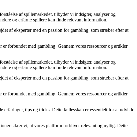
ståelse af spillemarkedet, tilbyder vi indsigter, analyser og
ndere og erfarne spillere kan finde relevant information.
bejdet af eksperter med en passion for gambling, som stræber efter at
der er forbundet med gambling. Gennem vores ressourcer og artikler
ståelse af spillemarkedet, tilbyder vi indsigter, analyser og
ndere og erfarne spillere kan finde relevant information.
bejdet af eksperter med en passion for gambling, som stræber efter at
der er forbundet med gambling. Gennem vores ressourcer og artikler
erfaringer, tips og tricks. Dette fællesskab er essentielt for at udvikle
ner sikrer vi, at vores platform forbliver relevant og nyttig. Dette