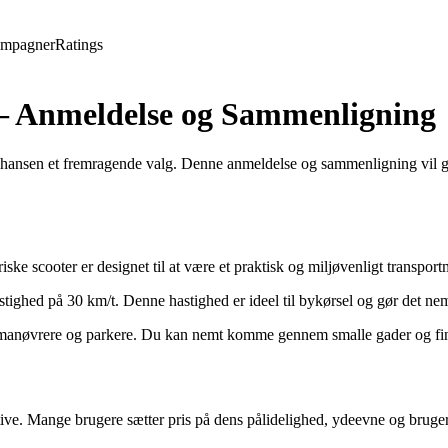
mpagner
Ratings
 – Anmeldelse og Sammenligning
Thansen et fremragende valg. Denne anmeldelse og sammenligning vil giv
scooter er designet til at være et praktisk og miljøvenligt transportmi
stighed på 30 km/t. Denne hastighed er ideel til bykørsel og gør det ne
anøvrere og parkere. Du kan nemt komme gennem smalle gader og finde
ive. Mange brugere sætter pris på dens pålidelighed, ydeevne og bruge