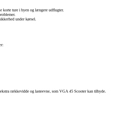
 korte ture i byen og længere udflugter.
problemer.
ikkerhed under kørsel.
r:
n ekstra rækkevidde og lasteevne, som VGA 45 Scooter kan tilbyde.