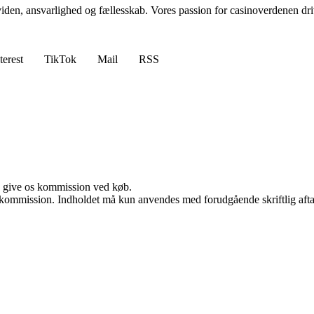
n, ansvarlighed og fællesskab. Vores passion for casinoverdenen driver 
terest
TikTok
Mail
RSS
n give os kommission ved køb.
få kommission. Indholdet må kun anvendes med forudgående skriftlig afta