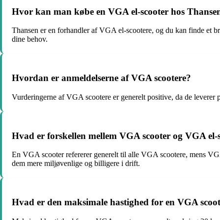
Hvor kan man købe en VGA el-scooter hos Thanse
Thansen er en forhandler af VGA el-scootere, og du kan finde et bre
dine behov.
Hvordan er anmeldelserne af VGA scootere?
Vurderingerne af VGA scootere er generelt positive, da de leverer
Hvad er forskellen mellem VGA scooter og VGA el-
En VGA scooter refererer generelt til alle VGA scootere, mens VGA e
dem mere miljøvenlige og billigere i drift.
Hvad er den maksimale hastighed for en VGA scoo