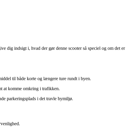
e dig indsigt i, hvad der gør denne scooter så speciel og om det er
ddel til både korte og længere ture rundt i byen.
mt at komme omkring i trafikken.
 parkeringsplads i det travle bymiljø.
rvenlighed.