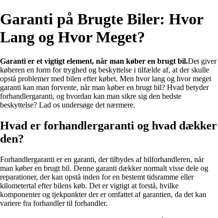
Garanti på Brugte Biler: Hvor
Lang og Hvor Meget?
Garanti er et vigtigt element, når man køber en brugt bil.
Det giver
køberen en form for tryghed og beskyttelse i tilfælde af, at der skulle
opstå problemer med bilen efter købet. Men hvor lang og hvor meget
garanti kan man forvente, når man køber en brugt bil? Hvad betyder
forhandlergaranti, og hvordan kan man sikre sig den bedste
beskyttelse? Lad os undersøge det nærmere.
Hvad er forhandlergaranti og hvad dækker
den?
Forhandlergaranti er en garanti, der tilbydes af bilforhandleren, når
man køber en brugt bil. Denne garanti dækker normalt visse dele og
reparationer, der kan opstå inden for en bestemt tidsramme eller
kilometertal efter bilens køb. Det er vigtigt at forstå, hvilke
komponenter og tjekpunkter der er omfattet af garantien, da det kan
variere fra forhandler til forhandler.