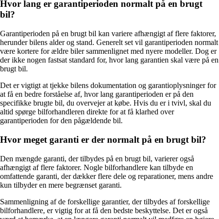
Hvor lang er garantiperioden normalt på en brugt
bil?
Garantiperioden på en brugt bil kan variere afhængigt af flere faktorer,
herunder bilens alder og stand. Generelt set vil garantiperioden normalt
være kortere for ældre biler sammenlignet med nyere modeller. Dog er
der ikke nogen fastsat standard for, hvor lang garantien skal være på en
brugt bil.
Det er vigtigt at tjekke bilens dokumentation og garantioplysninger for
at få en bedre forståelse af, hvor lang garantiperioden er på den
specifikke brugte bil, du overvejer at købe. Hvis du er i tvivl, skal du
altid spørge bilforhandleren direkte for at få klarhed over
garantiperioden for den pågældende bil.
Hvor meget garanti er der normalt på en brugt bil?
Den mængde garanti, der tilbydes på en brugt bil, varierer også
afhængigt af flere faktorer. Nogle bilforhandlere kan tilbyde en
omfattende garanti, der dækker flere dele og reparationer, mens andre
kun tilbyder en mere begrænset garanti.
Sammenligning af de forskellige garantier, der tilbydes af forskellige
bilforhandlere, er vigtig for at få den bedste beskyttelse. Det er også