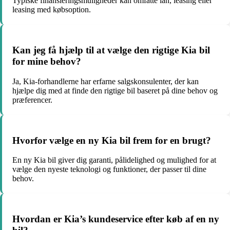
Typiske finansieringsmuligheder kan omfatte lån, leasing eller
leasing med købsoption.
Kan jeg få hjælp til at vælge den rigtige Kia bil
for mine behov?
Ja, Kia-forhandlerne har erfarne salgskonsulenter, der kan
hjælpe dig med at finde den rigtige bil baseret på dine behov og
præferencer.
Hvorfor vælge en ny Kia bil frem for en brugt?
En ny Kia bil giver dig garanti, pålidelighed og mulighed for at
vælge den nyeste teknologi og funktioner, der passer til dine
behov.
Hvordan er Kia’s kundeservice efter køb af en ny