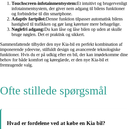
Touchscreen-infotainmentsystem:
Et intuitivt og brugervenligt
infotainmentsystem, der giver nem adgang til bilens funktioner
og forbindelse til din smartphone.
Adaptiv fartpilot:
Denne funktion tilpasser automatisk bilens
hastighed til trafikken og gør lang køreture mere behagelige.
Nøglefri adgang:
Du kan låse og låse bilen op uden at skulle
bruge nøglen. Det er praktisk og sikkert.
Sammenfattende tilbyder den nye Kia-bil en perfekt kombination af
imponerende ydeevne, stilfuldt design og avancerede teknologiske
funktioner. Hvis du er på udkig efter en bil, der kan imødekomme dine
behov for både komfort og køreglæde, er den nye Kia-bil et
fremragende valg.
Ofte stillede spørgsmål
Hvad er fordelene ved at købe en Kia bil?