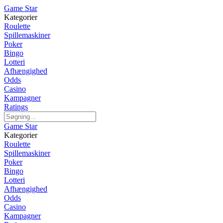
Game Star
Kategorier
Roulette
Spillemaskiner
Poker
Bingo
Lotteri
Afhængighed
Odds
Casino
Kampagner
Ratings
Game Star
Kategorier
Roulette
Spillemaskiner
Poker
Bingo
Lotteri
Afhængighed
Odds
Casino
Kampagner