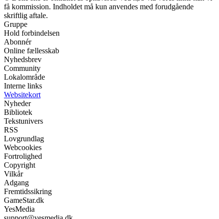
få kommission. Indholdet må kun anvendes med forudgående
skriftlig aftale.
Gruppe
Hold forbindelsen
Abonnér
Online fællesskab
Nyhedsbrev
Community
Lokalområde
Interne links
Websitekort
Nyheder
Bibliotek
Tekstunivers
RSS
Lovgrundlag
Webcookies
Fortrolighed
Copyright
Vilkår
Adgang
Fremtidssikring
GameStar.dk
YesMedia
support@yesmedia.dk