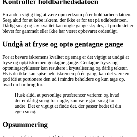
Kontroller holdbarhedsdatoen
En anden vigtig ting at være opmærksom på er holdbarhedsdatoen.
Sørg altid for at købe iskrem, der ikke er for tæt på udløbsdatoen.
Dårlig smag og lav kvalitet kan nogle gange skyldes, at produktet er
blevet for gammelt eller ikke har været opbevaret ordentligt.
Undgå at fryse og optø gentagne gange
For at bevare iskremens kvalitet og smag er det vigtigt at undgå at
fryse og optø iskremen gentagne gange. Gentagne fryse- og
optøningscyklusser kan resultere i krystalisering og dårlig tekstur.
Hvis du ikke kan spise hele iskremen på én gang, kan det være en
god idé at portionere den ud i mindre beholdere og kun tage op,
hvad du har brug for.
Husk altid, at personlige præferencer varierer, og hvad
der er dårlig smag for nogle, kan være god smag for
andre. Det er vigtigt at finde det, der passer bedst til din
egen smag.
Opsummering