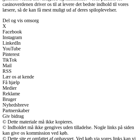
casinoverdenen driver os til at levere det bedste indhold til vores
læsere, så de kan få mest muligt ud af deres spiloplevelser.
Del og vis omsorg
X
Facebook
Instagram
LinkedIn
YouTube
Pinterest
TikTok
Mail
RSS
Lær os at kende
Få hjælp
Medier
Reklame
Bruger
Nyhedsbreve
Partnerskaber
Giv bidrag
© Dette materiale må ikke kopieres.
© Indholdet må ikke gengives uden tilladelse. Nogle links på siden
kan give os kommission ved køb.
© Dette site er omfattet af ophavsret. Ved køb via vores links kan vi