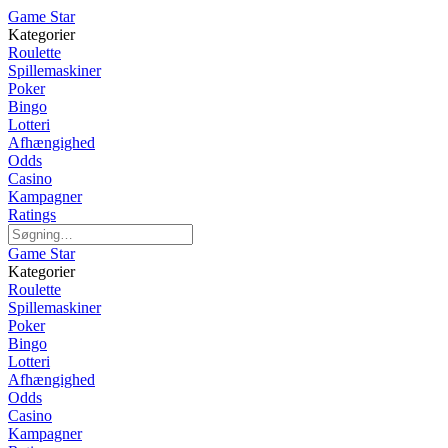
Game Star
Kategorier
Roulette
Spillemaskiner
Poker
Bingo
Lotteri
Afhængighed
Odds
Casino
Kampagner
Ratings
Game Star
Kategorier
Roulette
Spillemaskiner
Poker
Bingo
Lotteri
Afhængighed
Odds
Casino
Kampagner