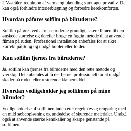
UV-stråler, reduktion af varme og blænding samt øget privatliv. Det
kan også forhindre interiørblegning og forbedre kørekomforten.
Hvordan påføres solfilm på bilruderne?
Solfilm påføres ved at rense ruderne grundigt, skære filmen til den
ønskede størrelse og derefter bruge en fugtig metode til at anvende
filmen på ruden. Professionel installation anbefales for at sikre
korrekt påføring og undgå bobler eller folder.
Kan solfilm fjernes fra bilruderne?
Ja, solfilm kan fjernes fra bilruderne med den rette metode og
værktøj. Det anbefales at få det fjernet professionelt for at undgå
skader på ruden eller resterende klæbemiddel.
Hvordan vedligeholder jeg solfilmen på mine
bilruder?
Vedligeholdelse af solfilmen indebærer regelmæssig rengøring med
en mild sæbeopløsning og undgåelse af skurende materialer. Undgå
også at anvende stærke kemikalier og skarpe genstande på
solfilmen.