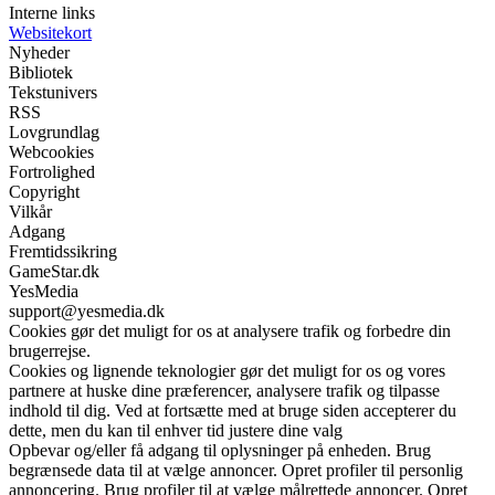
Interne links
Websitekort
Nyheder
Bibliotek
Tekstunivers
RSS
Lovgrundlag
Webcookies
Fortrolighed
Copyright
Vilkår
Adgang
Fremtidssikring
GameStar.dk
YesMedia
support@yesmedia.dk
Cookies gør det muligt for os at analysere trafik og forbedre din
brugerrejse.
Cookies og lignende teknologier gør det muligt for os og vores
partnere at huske dine præferencer, analysere trafik og tilpasse
indhold til dig. Ved at fortsætte med at bruge siden accepterer du
dette, men du kan til enhver tid justere dine valg
Opbevar og/eller få adgang til oplysninger på enheden. Brug
begrænsede data til at vælge annoncer. Opret profiler til personlig
annoncering. Brug profiler til at vælge målrettede annoncer. Opret