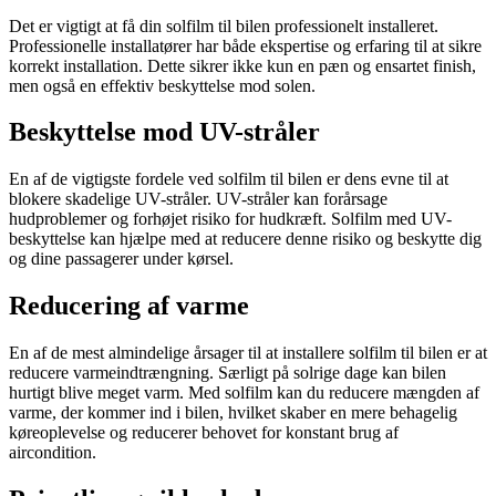
Det er vigtigt at få din solfilm til bilen professionelt installeret.
Professionelle installatører har både ekspertise og erfaring til at sikre
korrekt installation. Dette sikrer ikke kun en pæn og ensartet finish,
men også en effektiv beskyttelse mod solen.
Beskyttelse mod UV-stråler
En af de vigtigste fordele ved solfilm til bilen er dens evne til at
blokere skadelige UV-stråler. UV-stråler kan forårsage
hudproblemer og forhøjet risiko for hudkræft. Solfilm med UV-
beskyttelse kan hjælpe med at reducere denne risiko og beskytte dig
og dine passagerer under kørsel.
Reducering af varme
En af de mest almindelige årsager til at installere solfilm til bilen er at
reducere varmeindtrængning. Særligt på solrige dage kan bilen
hurtigt blive meget varm. Med solfilm kan du reducere mængden af
varme, der kommer ind i bilen, hvilket skaber en mere behagelig
køreoplevelse og reducerer behovet for konstant brug af
aircondition.