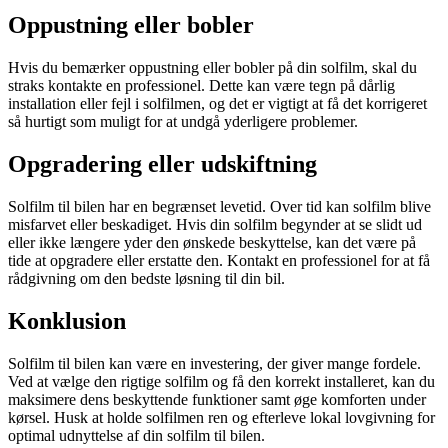
Oppustning eller bobler
Hvis du bemærker oppustning eller bobler på din solfilm, skal du
straks kontakte en professionel. Dette kan være tegn på dårlig
installation eller fejl i solfilmen, og det er vigtigt at få det korrigeret
så hurtigt som muligt for at undgå yderligere problemer.
Opgradering eller udskiftning
Solfilm til bilen har en begrænset levetid. Over tid kan solfilm blive
misfarvet eller beskadiget. Hvis din solfilm begynder at se slidt ud
eller ikke længere yder den ønskede beskyttelse, kan det være på
tide at opgradere eller erstatte den. Kontakt en professionel for at få
rådgivning om den bedste løsning til din bil.
Konklusion
Solfilm til bilen kan være en investering, der giver mange fordele.
Ved at vælge den rigtige solfilm og få den korrekt installeret, kan du
maksimere dens beskyttende funktioner samt øge komforten under
kørsel. Husk at holde solfilmen ren og efterleve lokal lovgivning for
optimal udnyttelse af din solfilm til bilen.