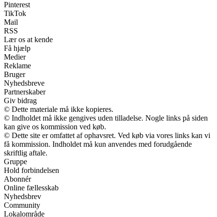
Pinterest
TikTok
Mail
RSS
Lær os at kende
Få hjælp
Medier
Reklame
Bruger
Nyhedsbreve
Partnerskaber
Giv bidrag
© Dette materiale må ikke kopieres.
© Indholdet må ikke gengives uden tilladelse. Nogle links på siden
kan give os kommission ved køb.
© Dette site er omfattet af ophavsret. Ved køb via vores links kan vi
få kommission. Indholdet må kun anvendes med forudgående
skriftlig aftale.
Gruppe
Hold forbindelsen
Abonnér
Online fællesskab
Nyhedsbrev
Community
Lokalområde