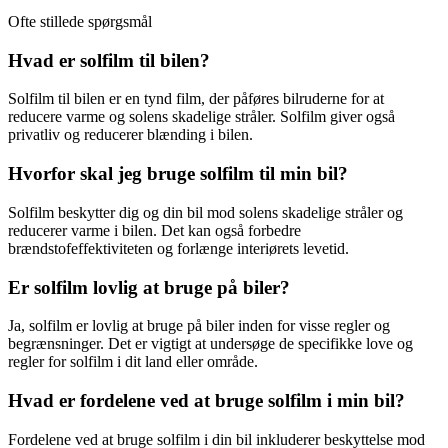
Ofte stillede spørgsmål
Hvad er solfilm til bilen?
Solfilm til bilen er en tynd film, der påføres bilruderne for at
reducere varme og solens skadelige stråler. Solfilm giver også
privatliv og reducerer blænding i bilen.
Hvorfor skal jeg bruge solfilm til min bil?
Solfilm beskytter dig og din bil mod solens skadelige stråler og
reducerer varme i bilen. Det kan også forbedre
brændstofeffektiviteten og forlænge interiørets levetid.
Er solfilm lovlig at bruge på biler?
Ja, solfilm er lovlig at bruge på biler inden for visse regler og
begrænsninger. Det er vigtigt at undersøge de specifikke love og
regler for solfilm i dit land eller område.
Hvad er fordelene ved at bruge solfilm i min bil?
Fordelene ved at bruge solfilm i din bil inkluderer beskyttelse mod