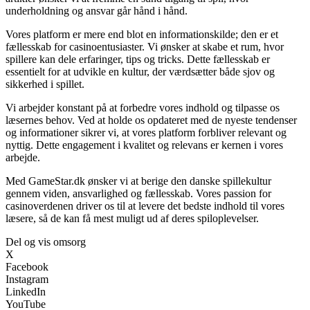
underholdning og ansvar går hånd i hånd.
Vores platform er mere end blot en informationskilde; den er et
fællesskab for casinoentusiaster. Vi ønsker at skabe et rum, hvor
spillere kan dele erfaringer, tips og tricks. Dette fællesskab er
essentielt for at udvikle en kultur, der værdsætter både sjov og
sikkerhed i spillet.
Vi arbejder konstant på at forbedre vores indhold og tilpasse os
læsernes behov. Ved at holde os opdateret med de nyeste tendenser
og informationer sikrer vi, at vores platform forbliver relevant og
nyttig. Dette engagement i kvalitet og relevans er kernen i vores
arbejde.
Med GameStar.dk ønsker vi at berige den danske spillekultur
gennem viden, ansvarlighed og fællesskab. Vores passion for
casinoverdenen driver os til at levere det bedste indhold til vores
læsere, så de kan få mest muligt ud af deres spiloplevelser.
Del og vis omsorg
X
Facebook
Instagram
LinkedIn
YouTube