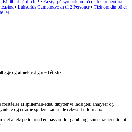
 Få tilbud på din bil!
•
Få styr på symbolerne på dit instrumentbræt:
 leasing
•
Luksuriøs Campingvogn til 2 Personer
•
Tjek om din bil er
eller
tilbage og afmelde dig med ét klik.
rståelse af spillemarkedet, tilbyder vi indsigter, analyser og
yndere og erfarne spillere kan finde relevant information.
rbejdet af eksperter med en passion for gambling, som stræber efter at
.