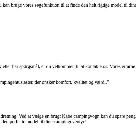
kan bruge vores søgefunktion til at finde den helt rigtige model til dine
eller har spørgsmål, er du velkommen til at kontakte os. Vores erfarne pe
mpingentusiaster, der ønsker komfort, kvalitet og værdi.”
indretning. Ved at vælge en brugt Kabe campingvogn kan du spare pen
 den perfekte model til dine campingeventyr!