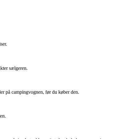
ser.
akter sælgeren.
ader på campingvognen, før du køber den.
ren.