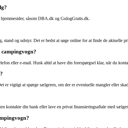
lg?
ige hjemmesider, såsom DBA.dk og GulogGratis.dk.
tand og udstyr. Det er bedst at søge online for at finde de aktuelle pri
be campingvogn?
fon eller e-mail. Husk altid at have din forespørgsel klar, når du kont
n?
 er vigtigt at spørge sælgeren, om der er eventuelle mangler eller sk
en kontakte din bank eller lave en privat finansieringsaftale med sælge
campingvogn?