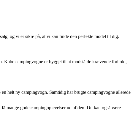
g, og vi er sikre på, at vi kan finde den perfekte model til dig.
n. Kabe campingvogne er bygget til at modstå de krævende forhold,
øbe en helt ny campingvogn. Samtidig har brugte campingvogne allerede
t få mange gode campingoplevelser ud af den. Du kan også være