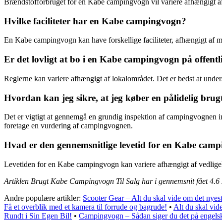
Brændstofforbruget for en Kabe campingvogn vil variere afhængigt af 
Hvilke faciliteter har en Kabe campingvogn?
En Kabe campingvogn kan have forskellige faciliteter, afhængigt af 
Er det lovligt at bo i en Kabe campingvogn på offentl
Reglerne kan variere afhængigt af lokalområdet. Det er bedst at under
Hvordan kan jeg sikre, at jeg køber en pålidelig br
Det er vigtigt at gennemgå en grundig inspektion af campingvognen in
foretage en vurdering af campingvognen.
Hvad er den gennemsnitlige levetid for en Kabe cam
Levetiden for en Kabe campingvogn kan variere afhængigt af vedlige
Artiklen Brugt Kabe Campingvogn Til Salg har i gennemsnit fået
4.6
Andre populære artikler:
Scooter Gear – Alt du skal vide om det nyest
Få et overblik med et kamera til forrude og bagrude!
•
Alt du skal vid
Rundt i Sin Egen Bil!
•
Campingvogn – Sådan siger du det på engels