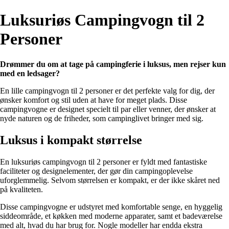
Luksuriøs Campingvogn til 2
Personer
Drømmer du om at tage på campingferie i luksus, men rejser kun
med en ledsager?
En lille campingvogn til 2 personer er det perfekte valg for dig, der
ønsker komfort og stil uden at have for meget plads. Disse
campingvogne er designet specielt til par eller venner, der ønsker at
nyde naturen og de friheder, som campinglivet bringer med sig.
Luksus i kompakt størrelse
En luksuriøs campingvogn til 2 personer er fyldt med fantastiske
faciliteter og designelementer, der gør din campingoplevelse
uforglemmelig. Selvom størrelsen er kompakt, er der ikke skåret ned
på kvaliteten.
Disse campingvogne er udstyret med komfortable senge, en hyggelig
siddeområde, et køkken med moderne apparater, samt et badeværelse
med alt, hvad du har brug for. Nogle modeller har endda ekstra