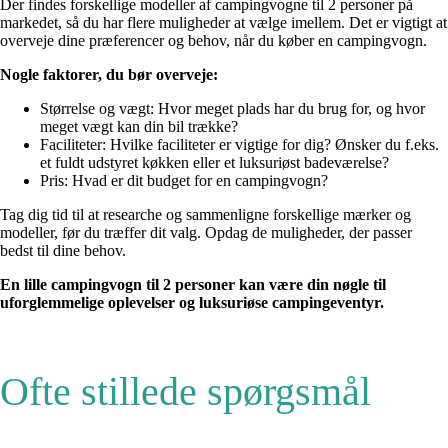
Der findes forskellige modeller af campingvogne til 2 personer på
markedet, så du har flere muligheder at vælge imellem. Det er vigtigt at
overveje dine præferencer og behov, når du køber en campingvogn.
Nogle faktorer, du bør overveje:
Størrelse og vægt: Hvor meget plads har du brug for, og hvor
meget vægt kan din bil trække?
Faciliteter: Hvilke faciliteter er vigtige for dig? Ønsker du f.eks.
et fuldt udstyret køkken eller et luksuriøst badeværelse?
Pris: Hvad er dit budget for en campingvogn?
Tag dig tid til at researche og sammenligne forskellige mærker og
modeller, før du træffer dit valg. Opdag de muligheder, der passer
bedst til dine behov.
En lille campingvogn til 2 personer kan være din nøgle til
uforglemmelige oplevelser og luksuriøse campingeventyr.
Ofte stillede spørgsmål