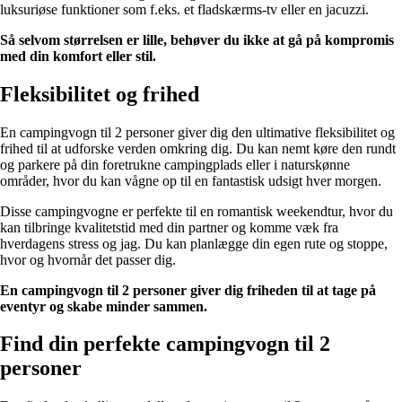
luksuriøse funktioner som f.eks. et fladskærms-tv eller en jacuzzi.
Så selvom størrelsen er lille, behøver du ikke at gå på kompromis
med din komfort eller stil.
Fleksibilitet og frihed
En campingvogn til 2 personer giver dig den ultimative fleksibilitet og
frihed til at udforske verden omkring dig. Du kan nemt køre den rundt
og parkere på din foretrukne campingplads eller i naturskønne
områder, hvor du kan vågne op til en fantastisk udsigt hver morgen.
Disse campingvogne er perfekte til en romantisk weekendtur, hvor du
kan tilbringe kvalitetstid med din partner og komme væk fra
hverdagens stress og jag. Du kan planlægge din egen rute og stoppe,
hvor og hvornår det passer dig.
En campingvogn til 2 personer giver dig friheden til at tage på
eventyr og skabe minder sammen.
Find din perfekte campingvogn til 2
personer