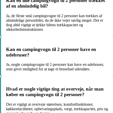
Kan en lille campingvogn til 2 personer trækkes
af en almindelig bil?
Ja, de fleste små campingvogne til 2 personer kan trækkes af
almindelige personbiler, da de ikke vejer særlig meget. Det er
dog altid vigtigt at tjekke bilens trækkapacitet og
sikkerhedsinstruktioner.
Kan en campingvogn til 2 personer have en
udebruser?
Ja, nogle campingvogne til 2 personer kan have en udebruser,
som giver mulighed for at tage et brusebad udendørs.
Hvad er nogle vigtige ting at overveje, når man
køber en campingvogn til 2 personer?
Det er vigtigt at overveje størrelsen, komfortfunktioner,
køkkenfaciliteter, opbevaringsplads, vægt, trækkapacitet, pris og