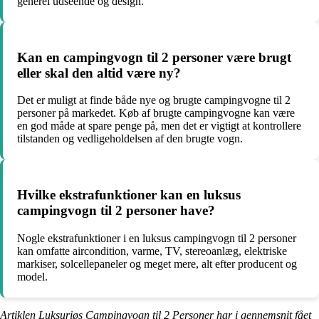
generel udseende og design.
Kan en campingvogn til 2 personer være brugt
eller skal den altid være ny?
Det er muligt at finde både nye og brugte campingvogne til 2
personer på markedet. Køb af brugte campingvogne kan være
en god måde at spare penge på, men det er vigtigt at kontrollere
tilstanden og vedligeholdelsen af den brugte vogn.
Hvilke ekstrafunktioner kan en luksus
campingvogn til 2 personer have?
Nogle ekstrafunktioner i en luksus campingvogn til 2 personer
kan omfatte aircondition, varme, TV, stereoanlæg, elektriske
markiser, solcellepaneler og meget mere, alt efter producent og
model.
Artiklen Luksuriøs Campingvogn til 2 Personer har i gennemsnit fået