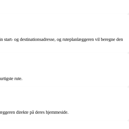
 din start- og destinationsadresse, og ruteplanlæggeren vil beregne den
rtigste rute.
læggeren direkte på deres hjemmeside.