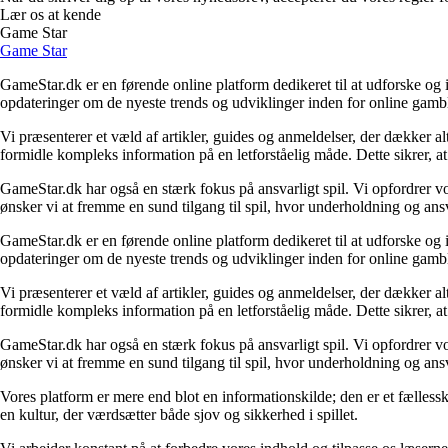
Lær os at kende
Game Star
Game Star
GameStar.dk er en førende online platform dedikeret til at udforske og 
opdateringer om de nyeste trends og udviklinger inden for online gambli
Vi præsenterer et væld af artikler, guides og anmeldelser, der dækker al
formidle kompleks information på en letforståelig måde. Dette sikrer, at 
GameStar.dk har også en stærk fokus på ansvarligt spil. Vi opfordrer v
ønsker vi at fremme en sund tilgang til spil, hvor underholdning og ans
GameStar.dk er en førende online platform dedikeret til at udforske og 
opdateringer om de nyeste trends og udviklinger inden for online gambli
Vi præsenterer et væld af artikler, guides og anmeldelser, der dækker al
formidle kompleks information på en letforståelig måde. Dette sikrer, at 
GameStar.dk har også en stærk fokus på ansvarligt spil. Vi opfordrer v
ønsker vi at fremme en sund tilgang til spil, hvor underholdning og ans
Vores platform er mere end blot en informationskilde; den er et fællesskab
en kultur, der værdsætter både sjov og sikkerhed i spillet.