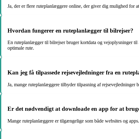
Ja, der er flere ruteplanlæggere online, der giver dig mulighed for 
Hvordan fungerer en ruteplanlægger til bilrejser?
En ruteplanlægger til bilrejser bruger kortdata og vejoplysninger til
optimale rute.
Kan jeg få tilpassede rejsevejledninger fra en rutep
Ja, mange ruteplanlæggere tilbyder tilpasning af rejsevejledninger 
Er det nødvendigt at downloade en app for at bruge 
Mange ruteplanlæggere er tilgængelige som både websites og apps.