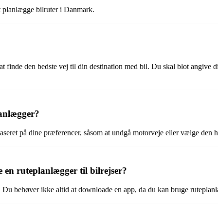
at planlægge bilruter i Danmark.
 at finde den bedste vej til din destination med bil. Du skal blot angive
lanlægger?
baseret på dine præferencer, såsom at undgå motorveje eller vælge den hu
en ruteplanlægger til bilrejser?
 Du behøver ikke altid at downloade en app, da du kan bruge ruteplan