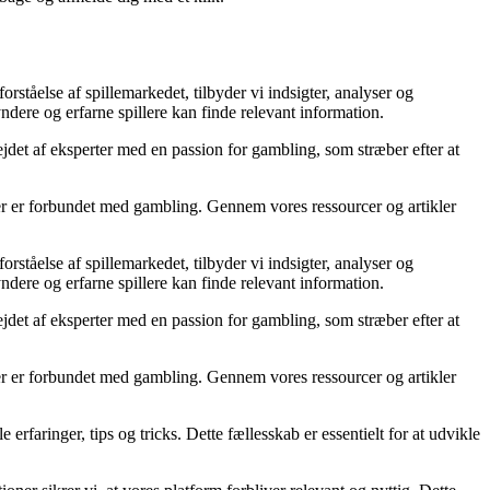
ståelse af spillemarkedet, tilbyder vi indsigter, analyser og
ndere og erfarne spillere kan finde relevant information.
bejdet af eksperter med en passion for gambling, som stræber efter at
der er forbundet med gambling. Gennem vores ressourcer og artikler
ståelse af spillemarkedet, tilbyder vi indsigter, analyser og
ndere og erfarne spillere kan finde relevant information.
bejdet af eksperter med en passion for gambling, som stræber efter at
der er forbundet med gambling. Gennem vores ressourcer og artikler
erfaringer, tips og tricks. Dette fællesskab er essentielt for at udvikle