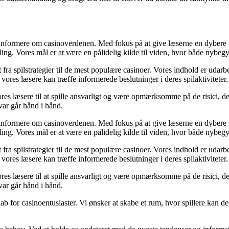
informere om casinoverdenen. Med fokus på at give læserne en dybere for
ng. Vores mål er at være en pålidelig kilde til viden, hvor både nybegy
t fra spilstrategier til de mest populære casinoer. Vores indhold er udar
vores læsere kan træffe informerede beslutninger i deres spilaktiviteter.
ores læsere til at spille ansvarligt og være opmærksomme på de risici, 
var går hånd i hånd.
informere om casinoverdenen. Med fokus på at give læserne en dybere for
ng. Vores mål er at være en pålidelig kilde til viden, hvor både nybegy
t fra spilstrategier til de mest populære casinoer. Vores indhold er udar
vores læsere kan træffe informerede beslutninger i deres spilaktiviteter.
ores læsere til at spille ansvarligt og være opmærksomme på de risici, 
var går hånd i hånd.
 for casinoentusiaster. Vi ønsker at skabe et rum, hvor spillere kan dele 