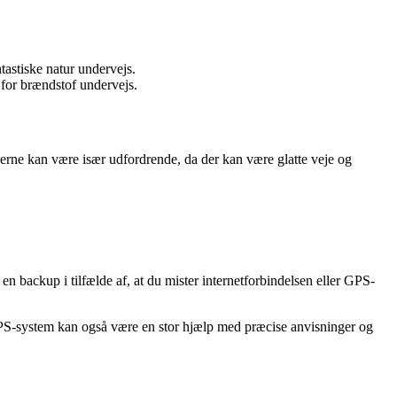
astiske natur undervejs.
r for brændstof undervejs.
derne kan være især udfordrende, da der kan være glatte veje og
n backup i tilfælde af, at du mister internetforbindelsen eller GPS-
 GPS-system kan også være en stor hjælp med præcise anvisninger og