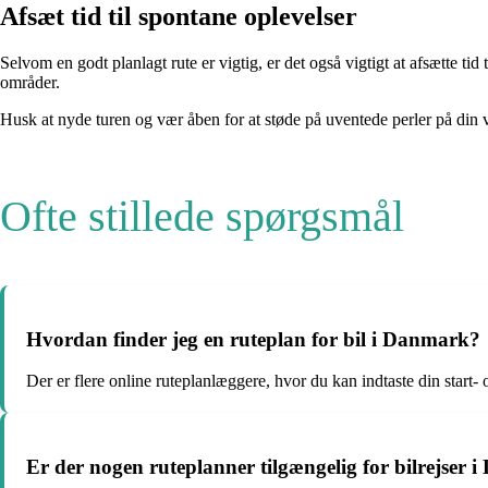
Afsæt tid til spontane oplevelser
Selvom en godt planlagt rute er vigtig, er det også vigtigt at afsætte ti
områder.
Husk at nyde turen og vær åben for at støde på uventede perler på di
Ofte stillede spørgsmål
Hvordan finder jeg en ruteplan for bil i Danmark?
Der er flere online ruteplanlæggere, hvor du kan indtaste din start- o
Er der nogen ruteplanner tilgængelig for bilrejser