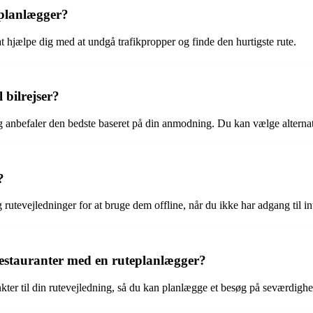
eplanlægger?
at hjælpe dig med at undgå trafikpropper og finde den hurtigste rute.
 bilrejser?
g anbefaler den bedste baseret på din anmodning. Du kan vælge alternativ
?
rutevejledninger for at bruge dem offline, når du ikke har adgang til i
 restauranter med en ruteplanlægger?
ter til din rutevejledning, så du kan planlægge et besøg på seværdigheder