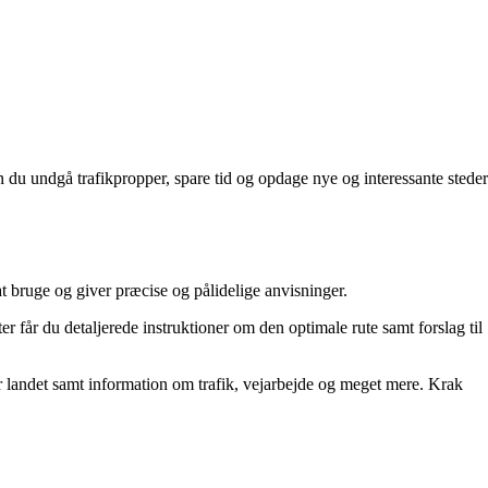
du undgå trafikpropper, spare tid og opdage nye og interessante steder
t bruge og giver præcise og pålidelige anvisninger.
r får du detaljerede instruktioner om den optimale rute samt forslag til
er landet samt information om trafik, vejarbejde og meget mere. Krak