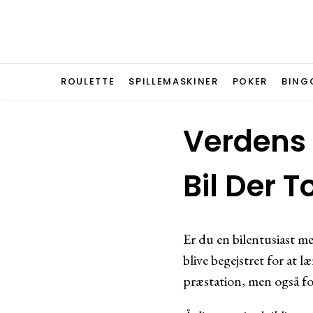
ROULETTE
SPILLEMASKINER
POKER
BING
Verdens D
Bil Der T
Er du en bilentusiast me
blive begejstret for at 
præstation, men også fo