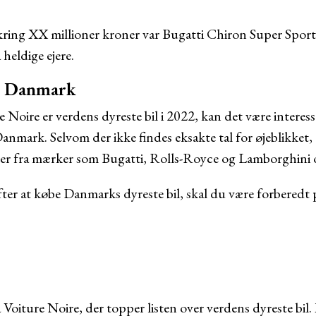
ring XX millioner kroner var Bugatti Chiron Super Sport
 heldige ejere.
 I Danmark
Noire er verdens dyreste bil i 2022, kan det være interessa
 Danmark. Selvom der ikke findes eksakte tal for øjeblikket,
iler fra mærker som Bugatti, Rolls-Royce og Lamborghini o
fter at købe Danmarks dyreste bil, skal du være forberedt
.
 Voiture Noire, der topper listen over verdens dyreste bil