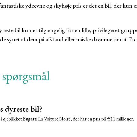
antastiske ydeevne og skyhøje pris er det en bil, der kun e
este bil kun er tilgængelig for en lille, privilegeret grup
nyde synet af dem på afstand eller måske drømme om at få c
e spørgsmål
 dyreste bil?
 i øjeblikket Bugatti La Voiture Noire, der har en pris på €11 millioner.