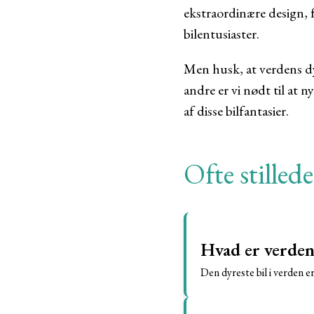
ekstraordinære design, f
bilentusiaster.
Men husk, at verdens dyr
andre er vi nødt til at 
af disse bilfantasier.
Ofte stilled
Hvad er verdens
Den dyreste bil i verden er