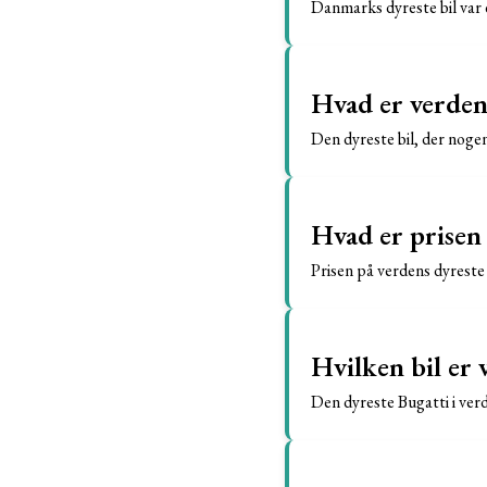
Danmarks dyreste bil var 
Hvad er verdens
Den dyreste bil, der nogen
Hvad er prisen 
Prisen på verdens dyreste 
Hvilken bil er 
Den dyreste Bugatti i ver