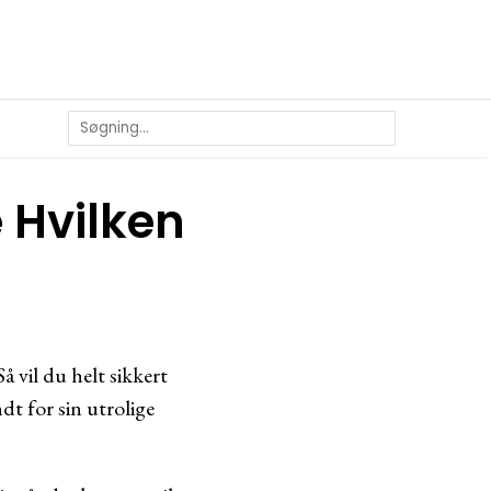
e Hvilken
å vil du helt sikkert
dt for sin utrolige