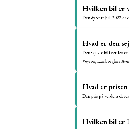
Hvilken bil er 
Den dyreste bil i 2022 er 
Hvad er den sej
Den sejeste bil i verden e
Veyron, Lamborghini Ave
Hvad er prisen 
Den pris på verdens dyrest
Hvilken bil er