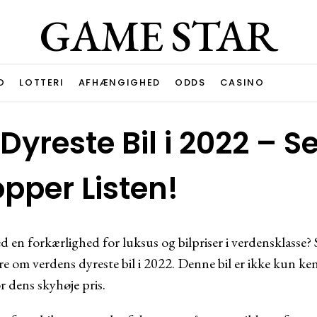
GAME STAR
O
LOTTERI
AFHÆNGIGHED
ODDS
CASINO
yreste Bil i 2022 – S
opper Listen!
d en forkærlighed for luksus og bilpriser i verdensklasse? S
lære om verdens dyreste bil i 2022. Denne bil er ikke kun ken
r dens skyhøje pris.