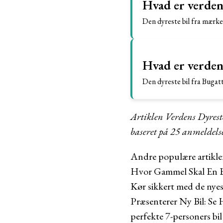
Hvad er verden
Den dyreste bil fra mærke
Hvad er verdens
Den dyreste bil fra Bugatt
Artiklen Verdens Dyreste
baseret på
25
anmeldels
Andre populære artikle
Hvor Gammel Skal En Bil
Kør sikkert med de nyest
Præsenterer Ny Bil: Se
perfekte 7-personers bil 