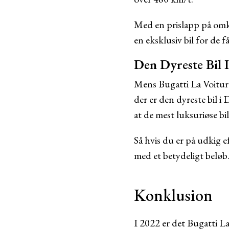
Med en prislapp på omk
en eksklusiv bil for de få
Den Dyreste Bil
Mens Bugatti La Voiture 
der er den dyreste bil i
at de mest luksuriøse b
Så hvis du er på udkig e
med et betydeligt beløb
Konklusion
I 2022 er det Bugatti La