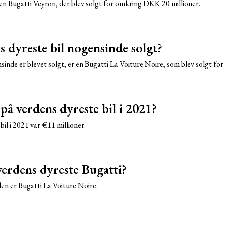
en Bugatti Veyron, der blev solgt for omkring DKK 20 millioner.
 dyreste bil nogensinde solgt?
sinde er blevet solgt, er en Bugatti La Voiture Noire, som blev solgt for
på verdens dyreste bil i 2021?
bil i 2021 var €11 millioner.
verdens dyreste Bugatti?
den er Bugatti La Voiture Noire.