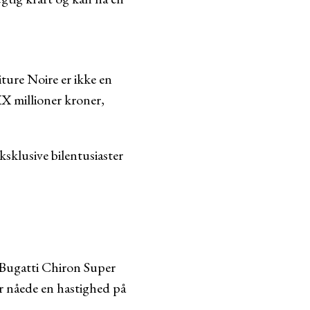
ture Noire er ikke en
 XX millioner kroner,
sklusive bilentusiaster
r Bugatti Chiron Super
er nåede en hastighed på